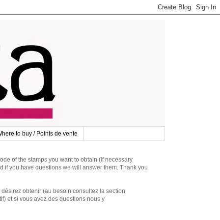
here to buy / Points de vente
 of the stamps you want to obtain (if necessary
d if you have questions we will answer them. Thank you
irez obtenir (au besoin consultez la section
if) et si vous avez des questions nous y