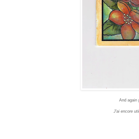
And again 
J'ai encore ut