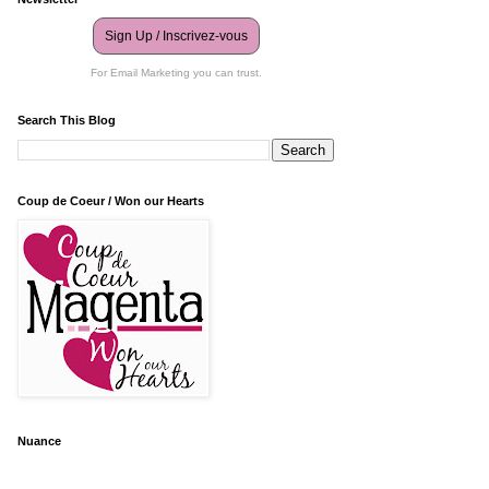
Sign Up / Inscrivez-vous
For Email Marketing you can trust.
Search This Blog
Coup de Coeur / Won our Hearts
Nuance