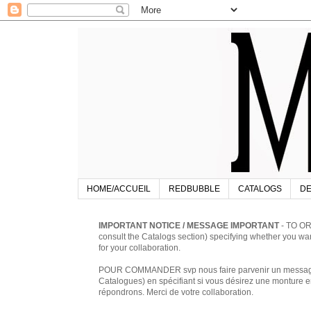
HOME/ACCUEIL
REDBUBBLE
CATALOGS
DE
IMPORTANT NOTICE / MESSAGE IMPORTANT
- TO OR
consult the Catalogs section) specifying whether you w
for your collaboration.
POUR COMMANDER svp nous faire parvenir un message à 
Catalogues) en spécifiant si vous désirez une monture en
répondrons. Merci de votre collaboration.