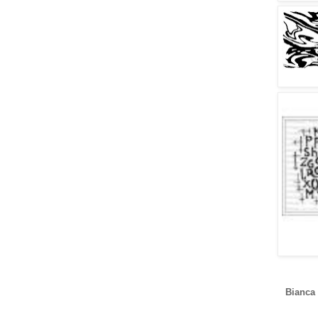
Bianca 