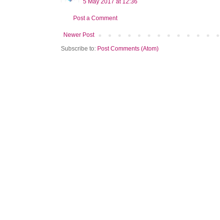
5 May 2017 at 12:36
Post a Comment
Newer Post
Subscribe to:
Post Comments (Atom)