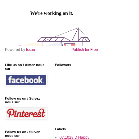
Powered by
Issuu
Publish for Free
Like us on / Aimez nous
Followers
sur
Follow us on / Suivez
nous sur
Labels
Follow us on / Suivez
nous sur
07.1028.D Happy