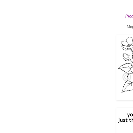
Prod
Mag