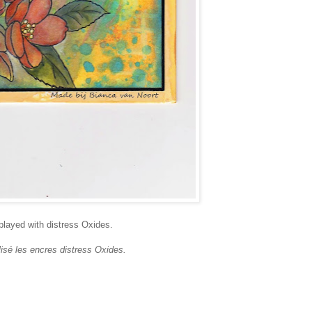
played with distress Oxides.
ilisé les encres distress Oxides.