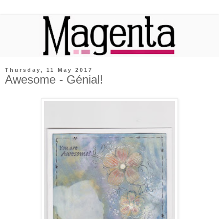
Thursday, 11 May 2017
Awesome - Génial!