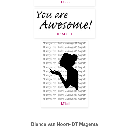
TM222
07.966.D
TM158
Bianca van Noort- DT Magenta