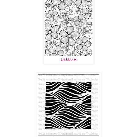
14.660.R