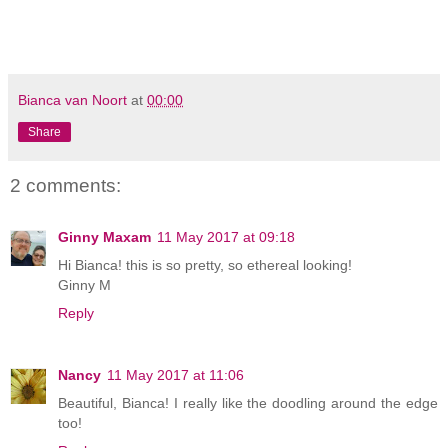
Bianca van Noort
at
00:00
Share
2 comments:
Ginny Maxam
11 May 2017 at 09:18
Hi Bianca! this is so pretty, so ethereal looking!
Ginny M
Reply
Nancy
11 May 2017 at 11:06
Beautiful, Bianca! I really like the doodling around the edge
too!