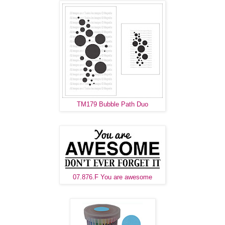
TM179 Bubble Path Duo
07.876.F You are awesome