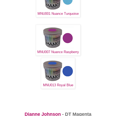
MNU001 Nuance Turquoise
MNU007 Nuance Raspberry
MNU013 Royal Blue
Dianne Johnson
- DT Magenta