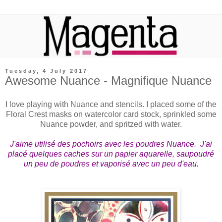
Tuesday, 4 July 2017
Awesome Nuance - Magnifique Nuance
I love playing with Nuance and stencils. I placed some of the
Floral Crest masks on watercolor card stock, sprinkled some
Nuance powder, and spritzed with water.
J'aime utilisé des pochoirs avec les poudres Nuance. J'ai
placé quelques caches sur un papier aquarelle, saupoudré
un peu de poudres et vaporisé avec un peu d'eau.