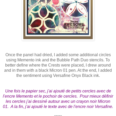
Once the panel had dried, I added some additional circles
using Memento ink and the Bubble Path Duo stencils. To
better define where the Crests were placed, I drew around
and in them with a black Micron 01 pen. At the end, I added
the sentiment using Versafine Onyx Black ink.
Une fois le papier sec, j'ai ajouté de petits cercles avec de
l'encre Memento et le pochoir de cercles. Pour mieux définir
les cercles j'ai dessiné autour avec un crayon noir Micron
01. A la fin, j'ai ajouté le texte avec de l'encre noir Versafine.