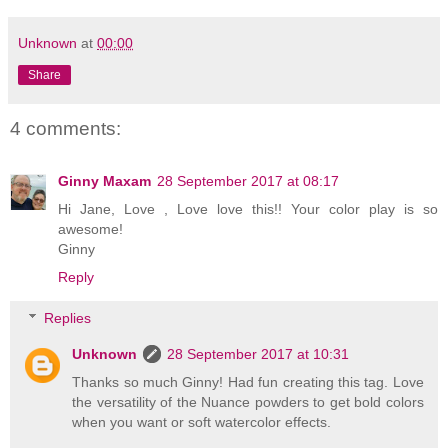
Unknown
at
00:00
Share
4 comments:
Ginny Maxam
28 September 2017 at 08:17
Hi Jane, Love , Love love this!! Your color play is so
awesome!
Ginny
Reply
Replies
Unknown
28 September 2017 at 10:31
Thanks so much Ginny! Had fun creating this tag. Love
the versatility of the Nuance powders to get bold colors
when you want or soft watercolor effects.