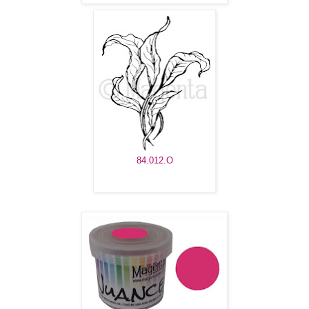
84.012.O