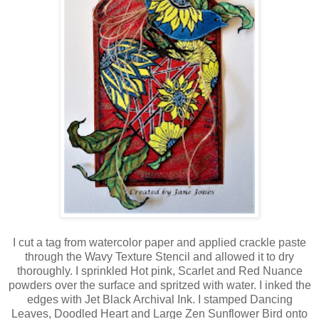
I cut a tag from watercolor paper and applied crackle paste
through the Wavy Texture Stencil and allowed it to dry
thoroughly. I sprinkled Hot pink, Scarlet and Red Nuance
powders over the surface and spritzed with water. I inked the
edges with Jet Black Archival Ink. I stamped Dancing
Leaves, Doodled Heart and Large Zen Sunflower Bird onto