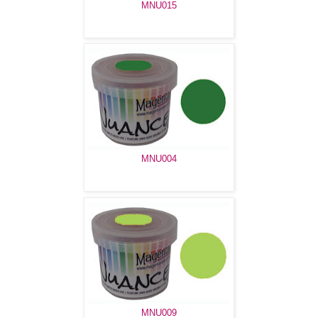
MNU015
MNU004
MNU009