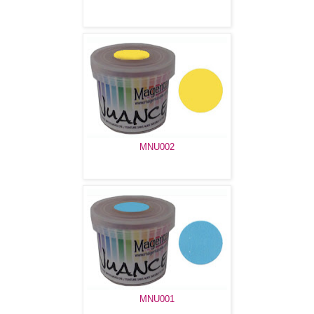
MNU002
MNU001