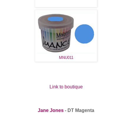
MNU011
Link to boutique
Jane Jones
- DT Magenta