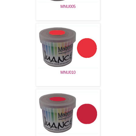
MNU005
MNU010