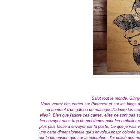
Salut tout le monde, Ginny
Vous verrez des cartes sur Pinterest et sur les blogs de
au sommet d'un gâteau de mariage! J'admire les cré
elles? Bien que j'adore ces cartes, elles ne sont pas 
les envoyer sans trop de problèmes pour les emballer en
plus plus facile à envoyer par la poste. Ce que je vais
une carte dimensionnelle qui s'envoie,&nbsp; colorée a
sur la dimension que sur la coloration. J'ai utilisé des 