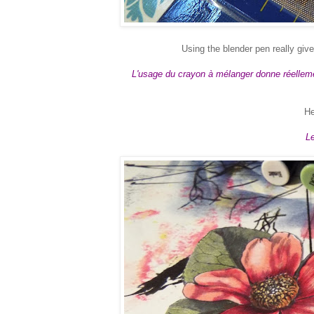
Using the blender pen really give
L'usage du crayon à mélanger donne réellemen
He
Le