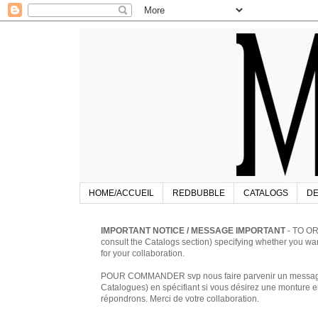
HOME/ACCUEIL
REDBUBBLE
CATALOGS
DE
IMPORTANT NOTICE / MESSAGE IMPORTANT
- TO OR
consult the Catalogs section) specifying whether you w
for your collaboration.
POUR COMMANDER svp nous faire parvenir un message à 
Catalogues) en spécifiant si vous désirez une monture en
répondrons. Merci de votre collaboration.