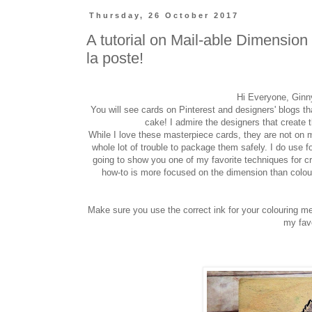
Thursday, 26 October 2017
A tutorial on Mail-able Dimension
la poste!
Hi Everyone, Ginny
You will see cards on Pinterest and designers' blogs t
cake! I admire the designers that create
While I love these masterpiece cards, they are not on m
whole lot of trouble to package them safely. I do use 
going to show you one of my favorite techniques for cr
how-to is more focused on the dimension than colour
Make sure you use the correct ink for your colouring me
my favo