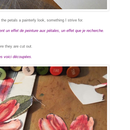
 the petals a painterly look,
something I strive for.
t un effet de peinture aux pétales, un effet que je recherche.
re they are cut out.
s voici découpées.