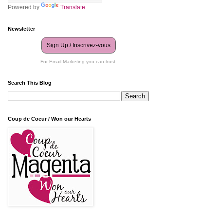
Powered by
Translate
Newsletter
Sign Up / Inscrivez-vous
For Email Marketing you can trust.
Search This Blog
Coup de Coeur / Won our Hearts