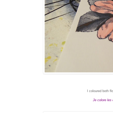
I coloured both f
Je colore les