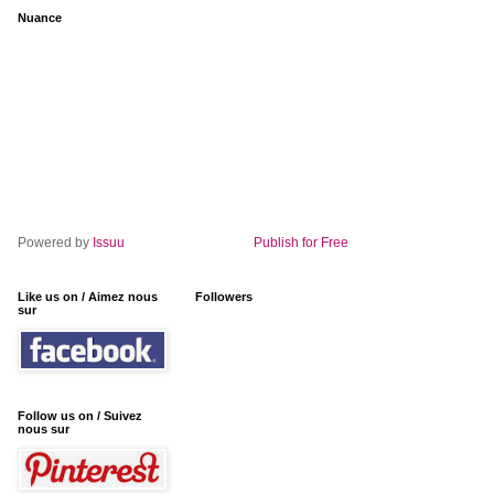
Nuance
Powered by
Issuu
Publish for Free
Like us on / Aimez nous
Followers
sur
Follow us on / Suivez
nous sur