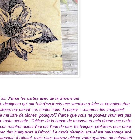
 ici. J'aime les cartes avec de la dimension!
 designers qui ont l'air d'avoir pris une semaine à faire et devraient être
ateurs qui créent ces confections de papier - comment les imaginent-
sur ma liste de tâches, pourquoi? Parce que vous ne pouvez vraiment pas
 toute sécurité. J'utilise de la bande de mousse et cela donne une carte
 vous montrer aujourd'hui est l'une de mes techniques préférées pour créer
vec des marqueurs à l'alcool. Le mode d'emploi actuel est davantage axé
marqueurs à l'alcool, mais vous pouvez utiliser votre système de coloration