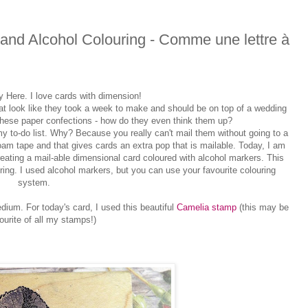
 and Alcohol Colouring - Comme une lettre à
 Here. I love cards with dimension!
hat look like they took a week to make and should be on top of a wedding
 these paper confections - how do they even think them up?
y to-do list. Why? Because you really can't mail them without going to a
foam tape and that gives cards an extra pop that is mailable. Today, I am
eating a mail-able dimensional card coloured with alcohol markers. This
ing. I used alcohol markers, but you can use your favourite colouring
system.
dium. For today's card, I used this beautiful
Camelia stamp
(this may be
urite of all my stamps!)