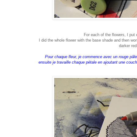
For each of the flowers, I put 
I did the whole flower with the base shade and then wor
darker re
Pour chaque fleur, je commence avec un rouge pâle (
ensuite je travaille chaque pétale en ajoutant une cou