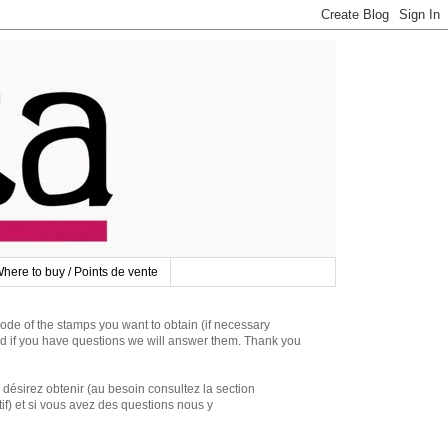
here to buy / Points de vente
 of the stamps you want to obtain (if necessary
d if you have questions we will answer them. Thank you
irez obtenir (au besoin consultez la section
if) et si vous avez des questions nous y