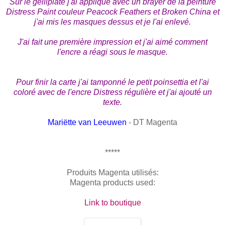
Sur le gelliplate j'ai appliqué avec un brayer de la peinture
Distress Paint couleur Peacock Feathers et Broken China et
j'ai mis les masques dessus et je l'ai enlevé.
J'ai fait une première impression et j'ai aimé comment
l'encre a réagi sous le masque.
Pour finir la carte j'ai tamponné le petit poinsettia et l'ai
coloré avec de l'encre Distress régulière et j'ai ajouté un
texte.
Mariëtte van Leeuwen
- DT Magenta
*****
Produits Magenta utilisés:
Magenta products used:
Link to boutique