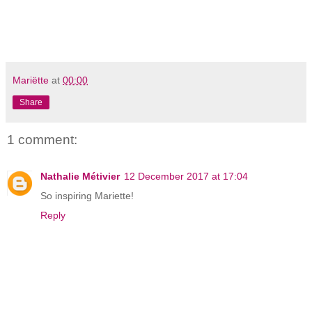
Mariëtte
at
00:00
Share
1 comment:
Nathalie Métivier
12 December 2017 at 17:04
So inspiring Mariette!
Reply