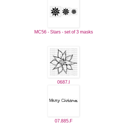
MC56 - Stars - set of 3 masks
0687.I
07.885.F