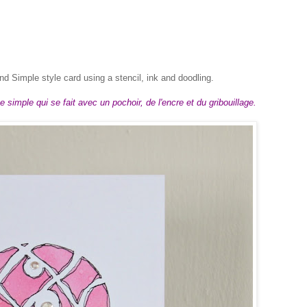
d Simple style card using a stencil, ink and doodling.
 simple qui se fait avec un pochoir, de l'encre et du gribouillage.