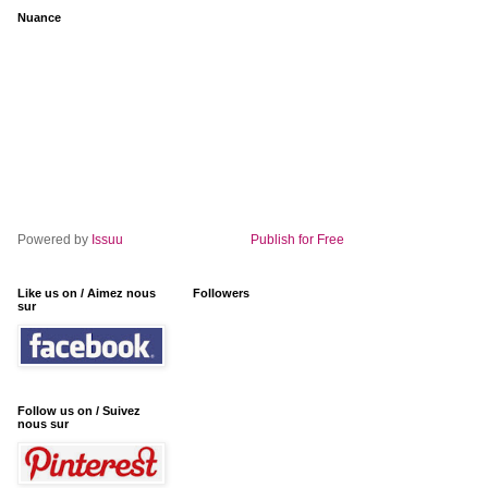
Nuance
Powered by
Issuu
Publish for Free
Like us on / Aimez nous
Followers
sur
Follow us on / Suivez
nous sur