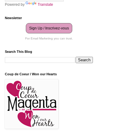
Powered by
Translate
Newsletter
Sign Up / Inscrivez-vous
For Email Marketing you can trust.
Search This Blog
Coup de Coeur / Won our Hearts