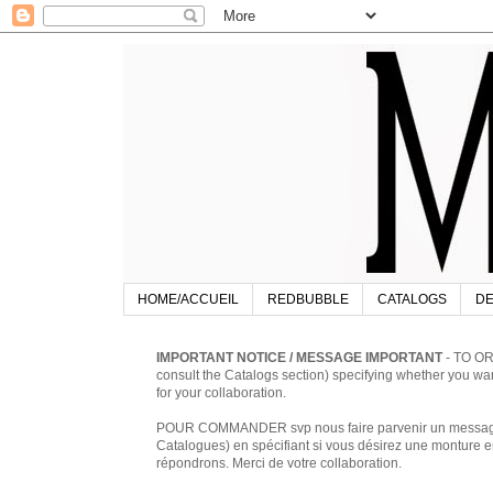
HOME/ACCUEIL
REDBUBBLE
CATALOGS
DE
IMPORTANT NOTICE / MESSAGE IMPORTANT
- TO OR
consult the Catalogs section) specifying whether you w
for your collaboration.
POUR COMMANDER svp nous faire parvenir un message à 
Catalogues) en spécifiant si vous désirez une monture en
répondrons. Merci de votre collaboration.