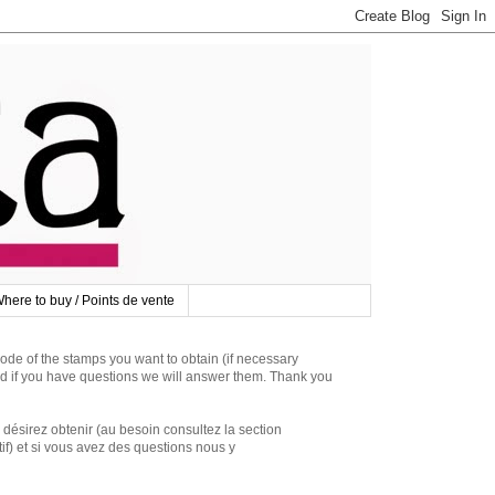
here to buy / Points de vente
 of the stamps you want to obtain (if necessary
d if you have questions we will answer them. Thank you
irez obtenir (au besoin consultez la section
if) et si vous avez des questions nous y