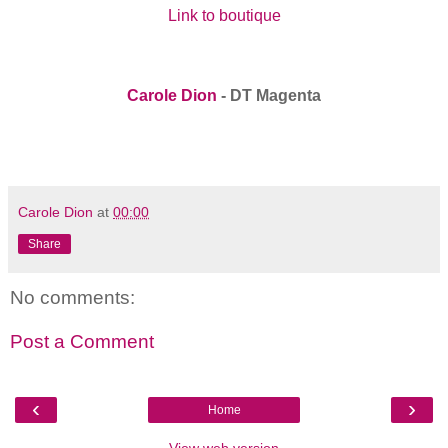
Link to boutique
Carole Dion
- DT Magenta
Carole Dion
at
00:00
Share
No comments:
Post a Comment
‹
›
Home