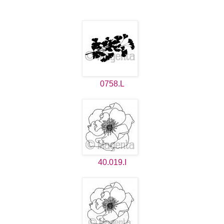
0758.L
40.019.I