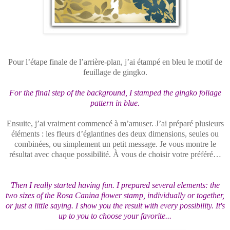
Pour l’étape finale de l’arrière-plan, j’ai étampé en bleu le motif de
feuillage de gingko.
For the final step of the background, I stamped the gingko foliage
pattern in blue.
Ensuite, j’ai vraiment commencé à m’amuser. J’ai préparé plusieurs
éléments : les fleurs d’églantines des deux dimensions, seules ou
combinées, ou simplement un petit message. Je vous montre le
résultat avec chaque possibilité. À vous de choisir votre préféré…
Then I really started having fun. I prepared several elements: the
two sizes of the Rosa Canina flower stamp, individually or together,
or just a little saying. I show you the result with every possibility. It's
up to you to choose your favorite...