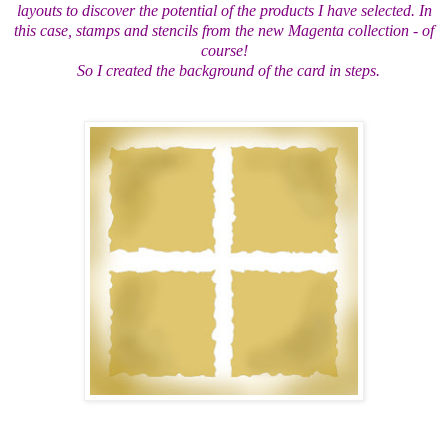
layouts to discover the potential of the products I have selected. In
this case, stamps and stencils from the new Magenta collection - of
course!
So I created the background of the card in steps.