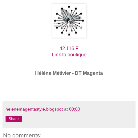
42.116.F
Link to boutique
Hélène Métivier - DT Magenta
helenemagentastyle.blogspot
at
00:00
Share
No comments: