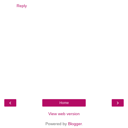
Reply
‹
›
Home
View web version
Powered by
Blogger
.