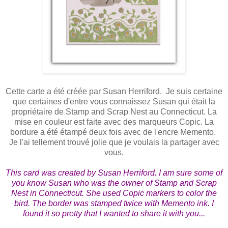
Cette carte a été créée par Susan Herriford. Je suis certaine
que certaines d'entre vous connaissez Susan qui était la
propriétaire de Stamp and Scrap Nest au Connecticut. La
mise en couleur est faite avec des marqueurs Copic. La
bordure a été étampé deux fois avec de l'encre Memento.
Je l'ai tellement trouvé jolie que je voulais la partager avec
vous.
This card was created by Susan Herriford. I am sure some of
you know Susan who was the owner of Stamp and Scrap
Nest in Connecticut. She used
Copic markers to color the
bird. The border was stamped twice with Memento ink. I
found it so pretty that I wanted to share it with you...