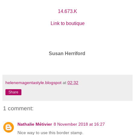
14.673.K
Link to boutique
Susan Herriford
helenemagentastyle.blogspot
at
02:32
Share
1 comment:
Nathalie Métivier
8 November 2018 at 16:27
Nice way to use this border stamp.