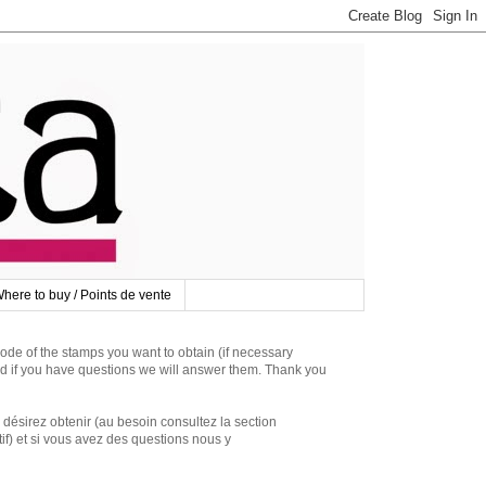
here to buy / Points de vente
 of the stamps you want to obtain (if necessary
d if you have questions we will answer them. Thank you
irez obtenir (au besoin consultez la section
if) et si vous avez des questions nous y