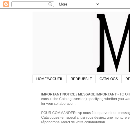
HOME/ACCUEIL
REDBUBBLE
CATALOGS
DE
IMPORTANT NOTICE / MESSAGE IMPORTANT
- TO OR
consult the Catalogs section) specifying whether you w
for your collaboration.
POUR COMMANDER svp nous faire parvenir un message à 
Catalogues) en spécifiant si vous désirez une monture en
répondrons. Merci de votre collaboration.