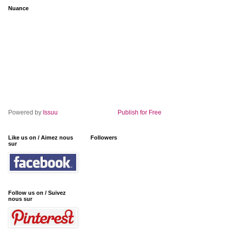
Nuance
Powered by
Issuu
Publish for Free
Like us on / Aimez nous
Followers
sur
Follow us on / Suivez
nous sur