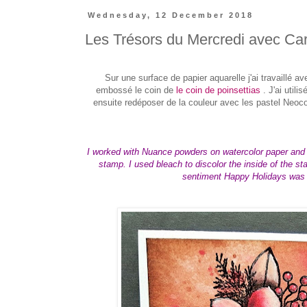
Wednesday, 12 December 2018
Les Trésors du Mercredi avec Car
Sur une surface de papier aquarelle j'ai travaillé 
embossé le coin de
le coin de poinsettias
. J'ai utili
ensuite redéposer de la couleur avec les pastel Neoco
I worked with Nuance powders o
n watercolor paper and
stamp. I used bleach to discolor the inside of the s
sentiment Happy Holidays was