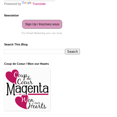
Powered by
Translate
Newsletter
Sign Up / Inscrivez-vous
For Email Marketing you can trust.
Search This Blog
Coup de Coeur / Won our Hearts