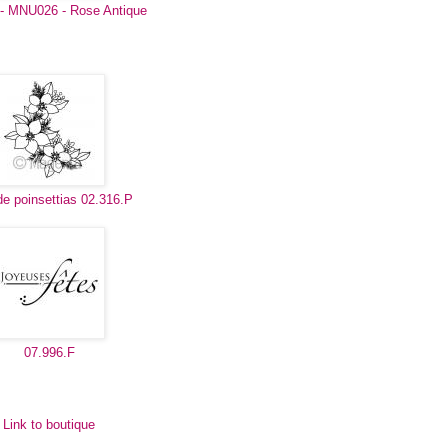
- MNU026 - Rose Antique
de poinsettias 02.316.P
07.996.F
Link to boutique