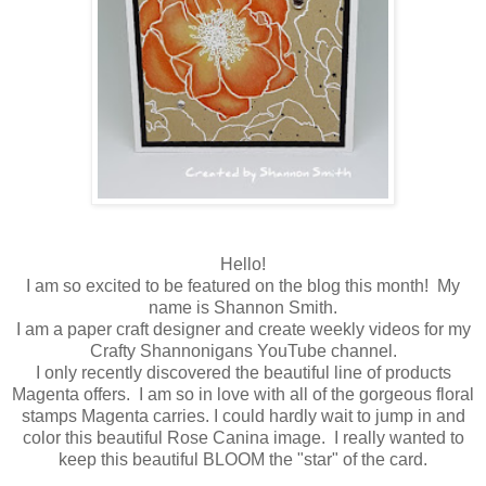
Hello!
I am so excited to be featured on the blog this month! My
name is Shannon Smith.
I am a paper craft designer and create weekly videos for my
Crafty Shannonigans YouTube channel.
I only recently discovered the beautiful line of products
Magenta offers. I am so in love with all of the gorgeous floral
stamps Magenta carries. I could hardly wait to jump in and
color this beautiful Rose Canina image. I really wanted to
keep this beautiful BLOOM the "star" of the card.