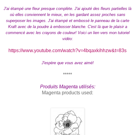
J'ai étampé une fleur presque complète. J'ai ajouté des fleurs partielles là
où elles conviennent le mieux, en les gardant assez proches sans
superposer les images. J'ai étampé et embossé le panneau de la carte
Kraft avec de la poudre à embosser blanche. C'est là que le plaisir a
commencé avec les crayons de couleur! Voici un lien vers mon tutoriel
vidéo:
https://www.youtube.com/watch?v=4bqaxkihhzw&t=83s
J'espère que vous avez aimé!
*****
Produits Magenta utilisés:
Magenta products used: