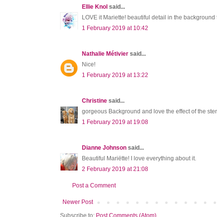
Ellie Knol
said...
LOVE it Mariette! beautiful detail in the background 
1 February 2019 at 10:42
Nathalie Métivier
said...
Nice!
1 February 2019 at 13:22
Christine
said...
gorgeous Background and love the effect of the stenc
1 February 2019 at 19:08
Dianne Johnson
said...
Beautiful Mariëtte! I love everything about it.
2 February 2019 at 21:08
Post a Comment
Newer Post
Subscribe to:
Post Comments (Atom)