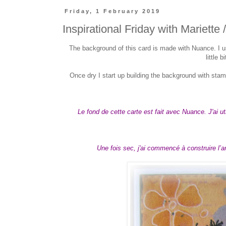
Friday, 1 February 2019
Inspirational Friday with Mariette 
The background of this card is made with Nuance. I 
little
Once dry I start up building the background with sta
Le fond de cette carte est fait avec Nuance. J'ai 
Une fois sec, j'ai commencé à construire l’ar