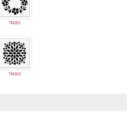
TM261
TM263