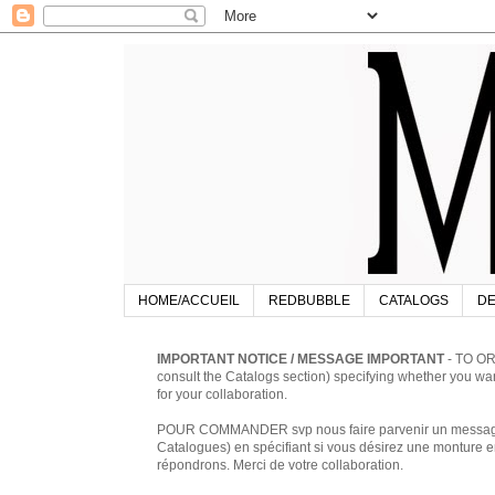
HOME/ACCUEIL
REDBUBBLE
CATALOGS
DE
IMPORTANT NOTICE / MESSAGE IMPORTANT
- TO OR
consult the Catalogs section) specifying whether you w
for your collaboration.
POUR COMMANDER svp nous faire parvenir un message à 
Catalogues) en spécifiant si vous désirez une monture en
répondrons. Merci de votre collaboration.