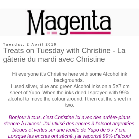
Tuesday, 2 April 2019
Treats on Tuesday with Christine - La
gâterie du mardi avec Christine
Hi everyone it's Christine here with some Alcohol ink
backgrounds.
I used silver, blue and green Alcohol inks on a 5X7 cm
sheet of Yupo. When the inks dried I sprayed with 99%
alcohol to move the colour around, I then cut the sheet in
two.
Bonjour à tous, c'est Christine ici avec des arrière-plans
d'encre à l'alcool. J'ai utilisé des encres à l'alcool argentées,
bleues et vertes sur une feuille de Yupo de 5 x 7 cm.
Lorsque les encres ont séché, j'ai vaporisé 99% d'alcool