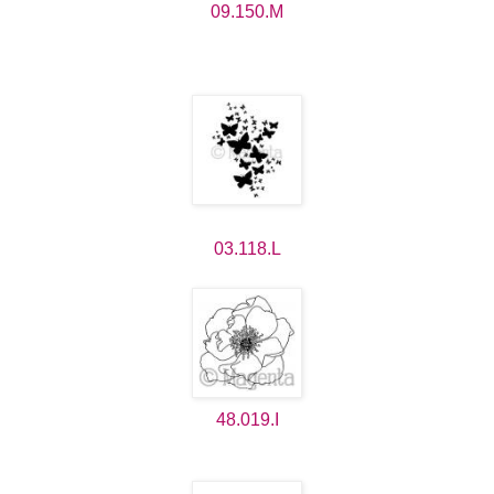
09.150.M
03.118.L
48.019.I