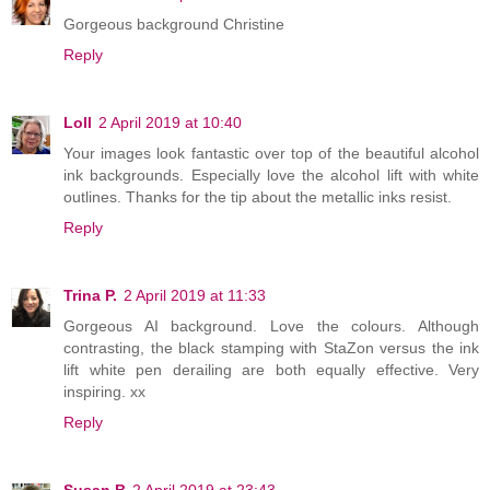
Gorgeous background Christine
Reply
Loll
2 April 2019 at 10:40
Your images look fantastic over top of the beautiful alcohol
ink backgrounds. Especially love the alcohol lift with white
outlines. Thanks for the tip about the metallic inks resist.
Reply
Trina P.
2 April 2019 at 11:33
Gorgeous AI background. Love the colours. Although
contrasting, the black stamping with StaZon versus the ink
lift white pen derailing are both equally effective. Very
inspiring. xx
Reply
Susan B
2 April 2019 at 23:43