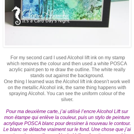
For my second card I used Alcohol lift ink on my stamp
which removes the colour and then used a white POSCA
acrylic paint pen to re draw the outline. The white really
stands out against the background.
One thing I learned was the Alcohol lift ink doesn't work well
on the metallic Alcohol ink, the same thing happens with
spraying Alcohol. You can see the uniform colour of the
silver.
Pour ma deuxième carte, j’ai utilisé l’encre Alcohol Lift sur
mon étampe qui enlève la couleur, puis un stylo de peinture
acrylique POSCA blanc pour dessiner à nouveau le contour.
Le blanc se détache vraiment sur le fond. Une chose que j’ai