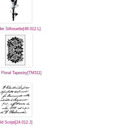
er Silhouette[48.012.L]
Floral Tapestry[TM311]
ld Script[24.012.J]