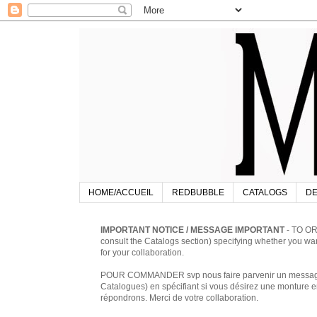
HOME/ACCUEIL
REDBUBBLE
CATALOGS
DE
IMPORTANT NOTICE / MESSAGE IMPORTANT
- TO OR
consult the Catalogs section) specifying whether you w
for your collaboration.
POUR COMMANDER svp nous faire parvenir un message à 
Catalogues) en spécifiant si vous désirez une monture en
répondrons. Merci de votre collaboration.