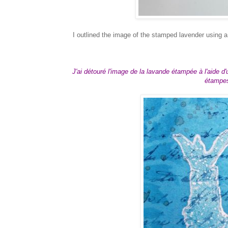
I outlined the image of the stamped lavender using 
J'ai détouré l'image de la lavande étampée à l'aide d
étampes