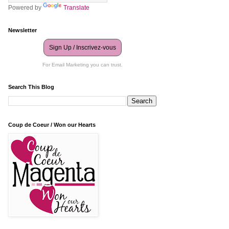
Powered by
Translate
Newsletter
Sign Up / Inscrivez-vous
For Email Marketing you can trust.
Search This Blog
Coup de Coeur / Won our Hearts