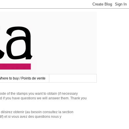
here to buy / Points de vente
 of the stamps you want to obtain (if necessary
d if you have questions we will answer them. Thank you
irez obtenir (au besoin consultez la section
if) et si vous avez des questions nous y