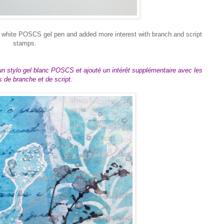
a white POSCS gel pen and added more interest with branch and script
stamps.
'un stylo gel blanc POSCS et ajouté un intérêt supplémentaire avec les
 de branche et de script.