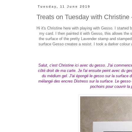
Tuesday, 11 June 2019
Treats on Tuesday with Christine 
Hi it's Christine here with playing with Gesso
. I started 
my card. I then painted it with Gesso, this allows the
the surface of the pretty Lavender stamp and stamped 
surface Gesso creates a resist. I took a darker colour
Salut, c'est Christine ici avec du gesso. J'ai commencé
côté droit de ma carte. Je l'ai ensuite peint avec du ges
du médium gel. J'ai épongé le gesso sur la surface de
mélangé des encres Distress sur la surface. Le gesso c
pochoirs pour couvrir la 