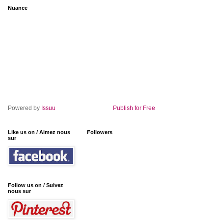
Nuance
Powered by
Issuu
Publish for Free
Like us on / Aimez nous
Followers
sur
Follow us on / Suivez
nous sur