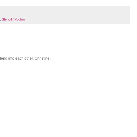
,
Stencil / Pochoir
lend into each other, Christine!