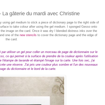
- La gâterie du mardi avec Christine
by using gel medium to stick a piece of dictionary page to the right side of
 surface to take colour after using the gel medium. I sponged Gesso onto
the image on the card. Once it was dry I blended distress inks over the
 and one of the
new stencils
to cover the dictionary page and the edge of
the card.
 par utiliser un gel pour coller un morceau de page de dictionnaire sur le
so, ce qui permet à la surface de prendre de la couleur après l'utilisation
 l'étampe de lavande et étampé l'image sur la carte. Une fois sec, j'ai
rée une réserve. J'ai pris une couleur plus sombre et l'un des nouveaux
page du dictionnaire et le bord de la carte.