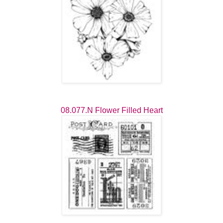
08.077.N Flower Filled Heart