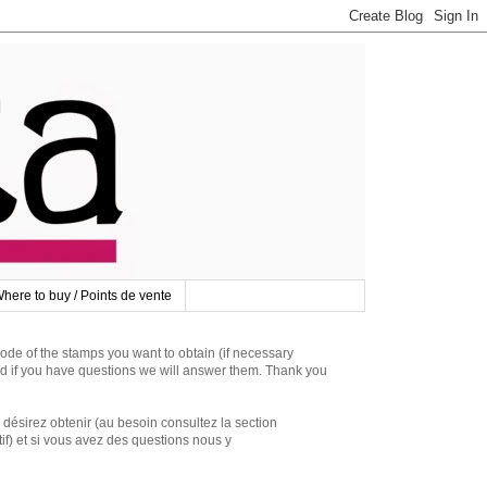
here to buy / Points de vente
 of the stamps you want to obtain (if necessary
d if you have questions we will answer them. Thank you
irez obtenir (au besoin consultez la section
if) et si vous avez des questions nous y