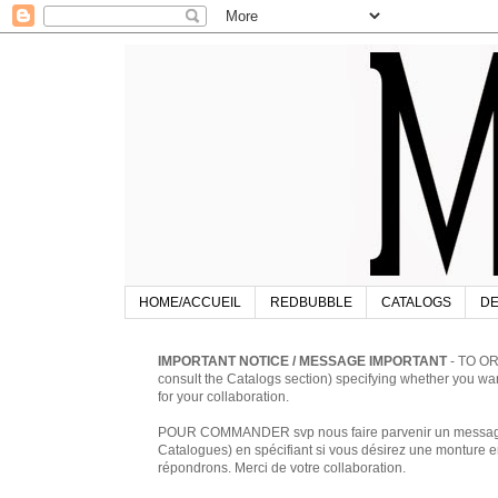
HOME/ACCUEIL
REDBUBBLE
CATALOGS
DE
IMPORTANT NOTICE / MESSAGE IMPORTANT
- TO OR
consult the Catalogs section) specifying whether you w
for your collaboration.
POUR COMMANDER svp nous faire parvenir un message à 
Catalogues) en spécifiant si vous désirez une monture en
répondrons. Merci de votre collaboration.