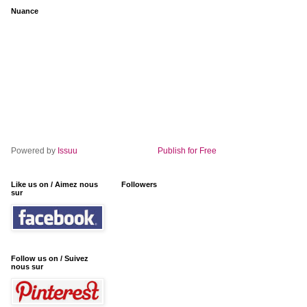
Nuance
Powered by
Issuu
Publish for Free
Like us on / Aimez nous
Followers
sur
Follow us on / Suivez
nous sur