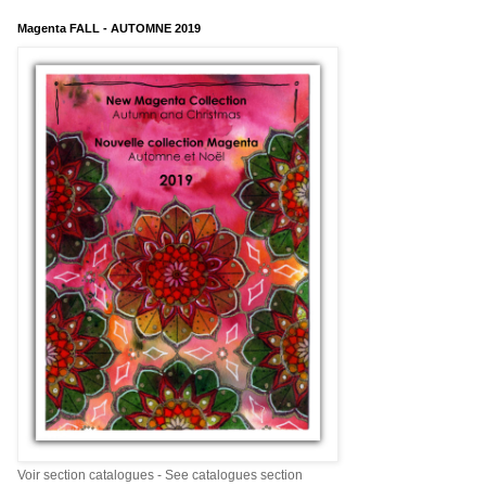
Magenta FALL - AUTOMNE 2019
Voir section catalogues - See catalogues section