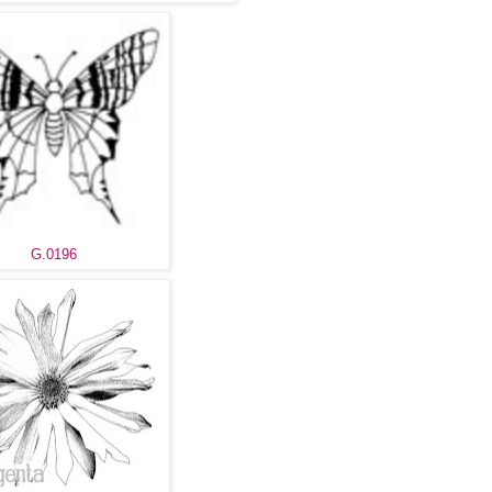
G.0196