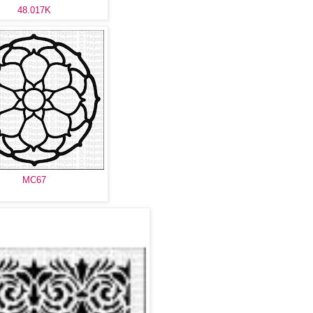
48.017K
MC67