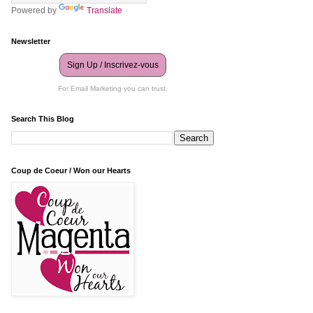
Powered by
Translate
Newsletter
Sign Up / Inscrivez-vous
For Email Marketing you can trust.
Search This Blog
Coup de Coeur / Won our Hearts