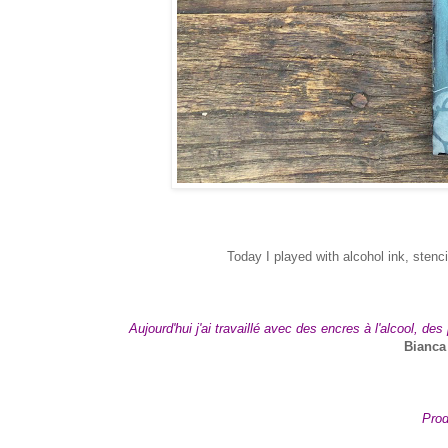
Today I played with alcohol ink, stenc
Aujourd'hui j'ai travaillé avec des encres à l'alcool, d
Bianca
Prod