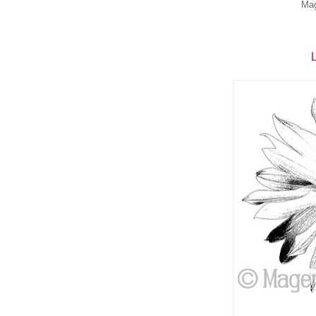
Mag
L