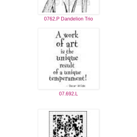
0762.P
Dandelion Trio
07.692.L