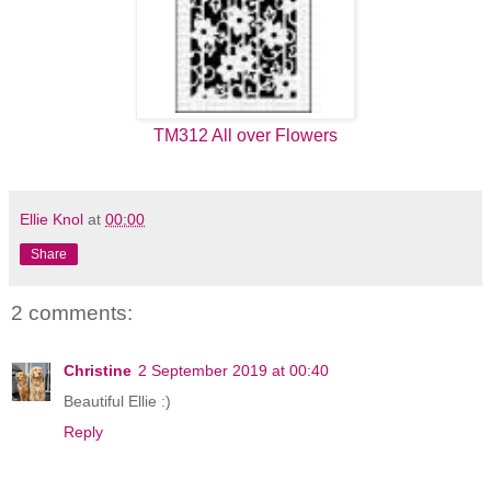
TM312 All over Flowers
Ellie Knol
at
00:00
Share
2 comments:
Christine
2 September 2019 at 00:40
Beautiful Ellie :)
Reply