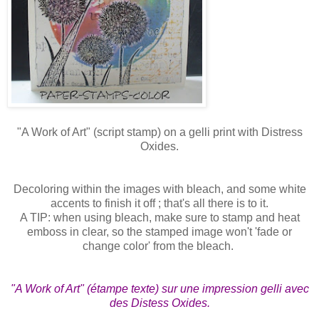
"A Work of Art" (script stamp) on a gelli print with Distress
Oxides.
Decoloring within the images with bleach, and some white
accents to finish it off ; that's all there is to it.
A TIP: when using bleach, make sure to stamp and heat
emboss in clear, so the stamped image won't 'fade or
change color' from the bleach.
"A Work of Art" (étampe texte) sur une impression gelli avec
des Distess Oxides.