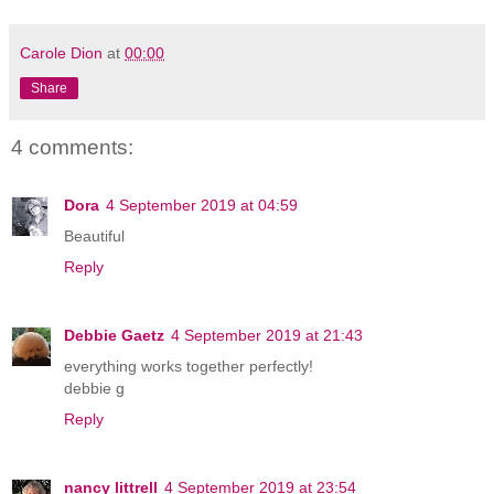
Carole Dion
at
00:00
Share
4 comments:
Dora
4 September 2019 at 04:59
Beautiful
Reply
Debbie Gaetz
4 September 2019 at 21:43
everything works together perfectly!
debbie g
Reply
nancy littrell
4 September 2019 at 23:54