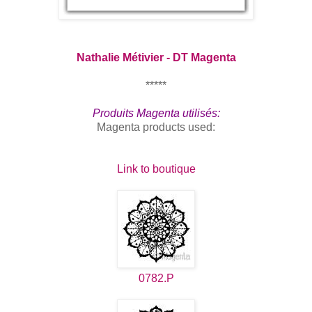
Nathalie Métivier - DT Magenta
*****
Produits Magenta utilisés:
Magenta products used:
Link to boutique
0782.P