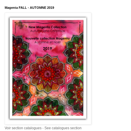
Magenta FALL - AUTOMNE 2019
Voir section catalogues - See catalogues section