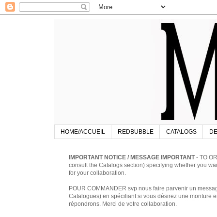
HOME/ACCUEIL
REDBUBBLE
CATALOGS
DE
IMPORTANT NOTICE / MESSAGE IMPORTANT
- TO OR
consult the Catalogs section) specifying whether you w
for your collaboration.
POUR COMMANDER svp nous faire parvenir un message à 
Catalogues) en spécifiant si vous désirez une monture en
répondrons. Merci de votre collaboration.