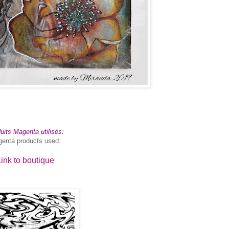
uits Magenta utilisés:
enta products used:
ink to boutique