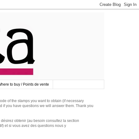
here to buy / Points de vente
 of the stamps you want to obtain (if necessary
d if you have questions we will answer them. Thank you
irez obtenir (au besoin consultez la section
if) et si vous avez des questions nous y