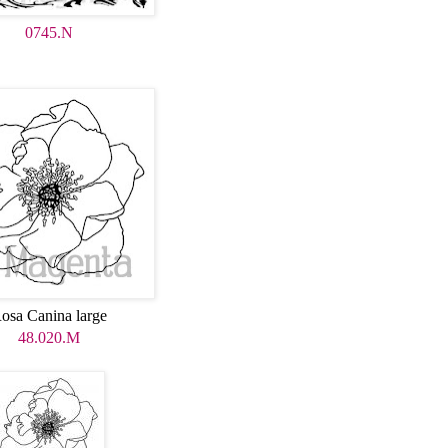
0745.N
osa Canina large
48.020.M