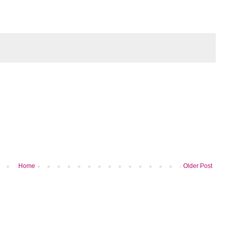
Home
Older Post