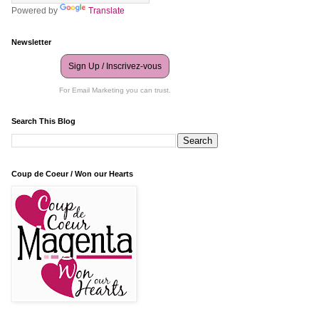
Powered by
Translate
Newsletter
Sign Up / Inscrivez-vous
For Email Marketing you can trust.
Search This Blog
Coup de Coeur / Won our Hearts