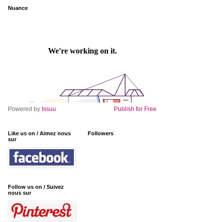
Nuance
Powered by
Issuu
Publish for Free
Like us on / Aimez nous
Followers
sur
Follow us on / Suivez
nous sur