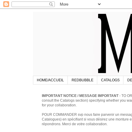
HOME/ACCUEIL
REDBUBBLE
CATALOGS
DE
IMPORTANT NOTICE / MESSAGE IMPORTANT
- TO OR
consult the Catalogs section) specifying whether you w
for your collaboration.
POUR COMMANDER svp nous faire parvenir un message à 
Catalogues) en spécifiant si vous désirez une monture en
répondrons. Merci de votre collaboration.