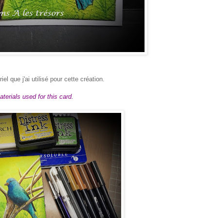
l que j'ai utilisé pour cette création.
aterials used for this card.