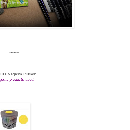
*******
uits Magenta utilisés:
enta products used: