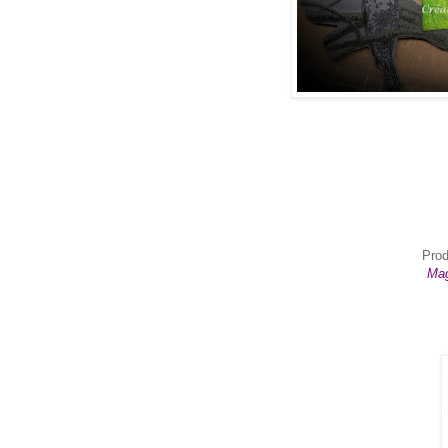
Prod
Mag