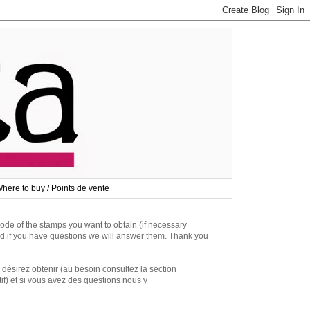
here to buy / Points de vente
 of the stamps you want to obtain (if necessary
d if you have questions we will answer them. Thank you
irez obtenir (au besoin consultez la section
if) et si vous avez des questions nous y