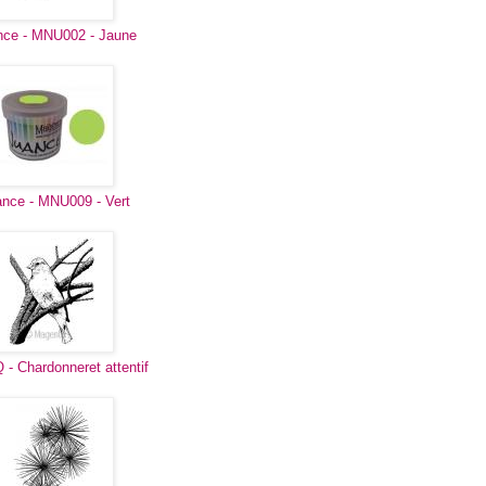
ce - MNU002 - Jaune
nce - MNU009 - Vert
 - Chardonneret attentif