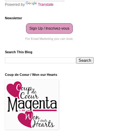
Powered by
Translate
Newsletter
Sign Up / Inscrivez-vous
For Email Marketing you can trust.
Search This Blog
Coup de Coeur / Won our Hearts