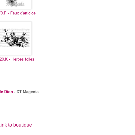
0.P - Feux d'articice
20.K - Herbes folles
le Dion
- DT Magenta
ink to boutique