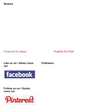
Nuance
Powered by
Issuu
Publish for Free
Like us on / Aimez nous
Followers
sur
Follow us on / Suivez
nous sur