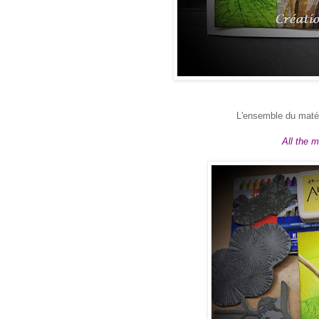
L'ensemble du matérie
All the m