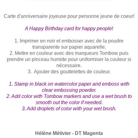
Carte d'anniversaire joyeuse pour personne jeune de coeur!
A Happy Birthday card for happy people!
1. Imprimer en noir et embosser avec de la poudre
transparente sur papier aquarelle.
2. Mettre en couleur avec des marqueurs Tombow puis
prendre un pinceau humide pour uniformiser la couleur si
nécessaire.
3. Ajouter des gouttelettes de couleur.
1. Stamp in black
on watercolor paper
and emboss with
clear embossing powder.
2. Add color with Tombow markers and use a wet brush to
smooth out the color if needed.
3. Add droplets of color with your wet brush.
Hélène Métivier - DT Magenta