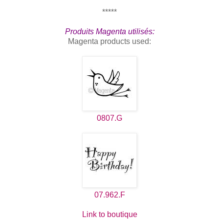
*****
Produits Magenta utilisés:
Magenta products used:
0807.G
07.962.F
Link to boutique