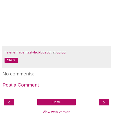
helenemagentastyle.blogspot
at
00:00
Share
No comments:
Post a Comment
‹
›
Home
View web version