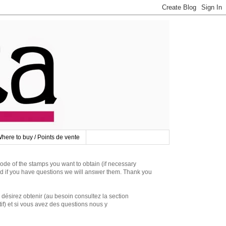
here to buy / Points de vente
 of the stamps you want to obtain (if necessary
d if you have questions we will answer them. Thank you
irez obtenir (au besoin consultez la section
if) et si vous avez des questions nous y