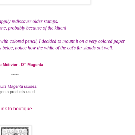
appily rediscover older stamps.
 one, probably because of the kitten!
ith colored pencil, I decided to mount it on a very colored paper
s beige, notice how the white of the cat's fur stands out well.
e Métivier - DT Magenta
*****
uits Magenta utilisés:
enta products used:
ink to boutique