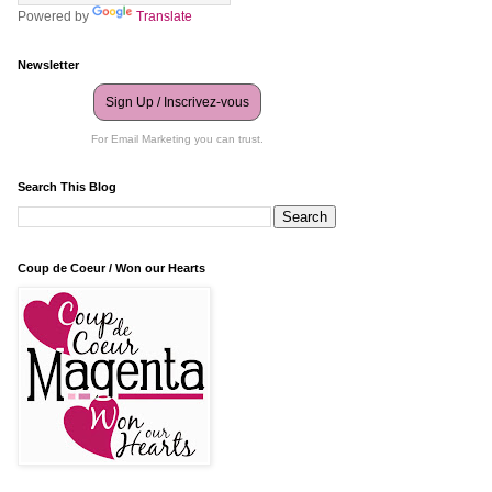
Powered by
Translate
Newsletter
Sign Up / Inscrivez-vous
For Email Marketing you can trust.
Search This Blog
Coup de Coeur / Won our Hearts