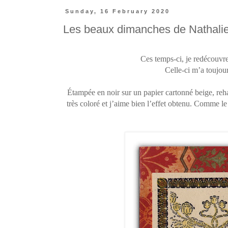
Sunday, 16 February 2020
Les beaux dimanches de Nathalie
Ces temps-ci, je redécouvr
Celle-ci m’a toujour
Étampée en noir sur un papier cartonné beige, reha
très coloré et j’aime bien l’effet obtenu. Comme l