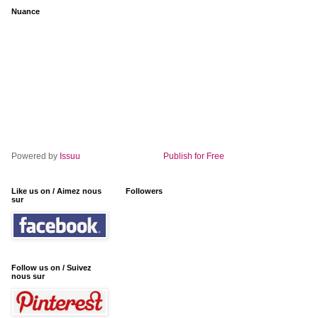
Nuance
Powered by
Issuu
Publish for Free
Like us on / Aimez nous
Followers
sur
Follow us on / Suivez
nous sur