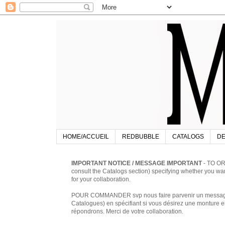
HOME/ACCUEIL
REDBUBBLE
CATALOGS
DE
IMPORTANT NOTICE / MESSAGE IMPORTANT
- TO OR
consult the Catalogs section) specifying whether you w
for your collaboration.
POUR COMMANDER svp nous faire parvenir un message à 
Catalogues) en spécifiant si vous désirez une monture en
répondrons. Merci de votre collaboration.