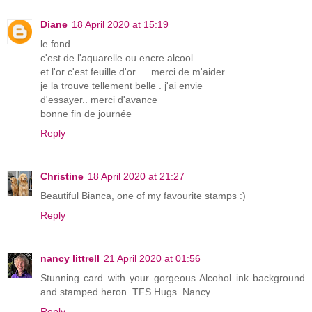
Diane
18 April 2020 at 15:19
le fond
c'est de l'aquarelle ou encre alcool
et l'or c'est feuille d'or … merci de m'aider
je la trouve tellement belle . j'ai envie
d'essayer.. merci d'avance
bonne fin de journée
Reply
Christine
18 April 2020 at 21:27
Beautiful Bianca, one of my favourite stamps :)
Reply
nancy littrell
21 April 2020 at 01:56
Stunning card with your gorgeous Alcohol ink background
and stamped heron. TFS Hugs..Nancy
Reply