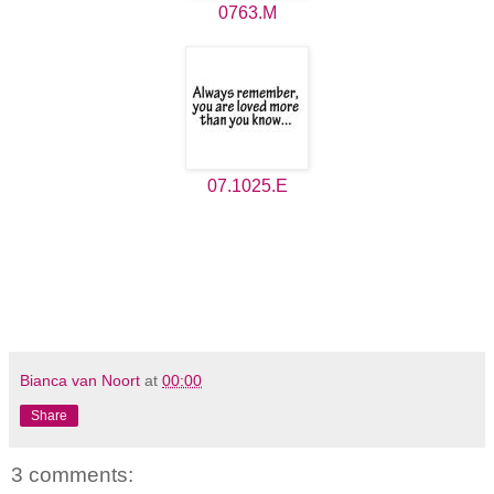
0763.M
07.1025.E
Bianca van Noort
at
00:00
Share
3 comments: