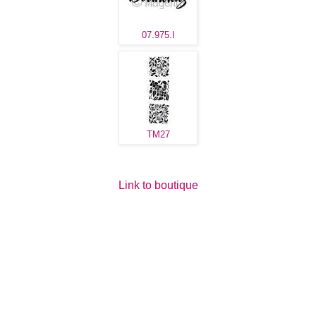
07.975.I
TM27
Link to boutique