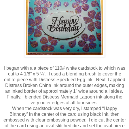
I began with a a piece of 110# white cardstock to which was
cut to 4 1/8” x 5 ¼”. I used a blending brush to cover the
entire piece with Distress Speckled Egg ink. Next, I applied
Distress Broken China ink around the outer edges, making
an inked border of approximately 1” wide around all sides.
Finally, I blended Distress Mermaid Lagoon ink along the
very outer edges of all four sides.
When the cardstock was very dry, I stamped “Happy
Birthday” in the center of the card using black ink, then
embossed with clear embossing powder. I die cut the center
of the card using an oval stitched die and set the oval piece