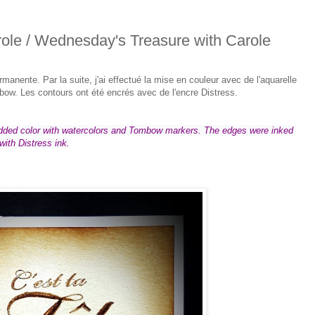
role / Wednesday's Treasure with Carole
anente. Par la suite, j'ai effectué la mise en couleur avec de l'aquarelle
w. Les contours ont été encrés avec de l'encre Distress.
added color with watercolors and Tombow markers. The edges were inked 
with Distress ink.