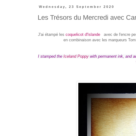
Wednesday, 23 September 2020
Les Trésors du Mercredi avec Ca
J'ai étampé les
coquelicot d'Islande
avec de l'encre perm
en combinaison avec les marqueurs Tombo
I stamped the 
Iceland Poppy
 with permanent ink, and 