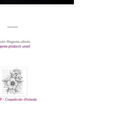
********
uits Magenta uilisés:
enta products used:
P - Coquelicots d'Islande