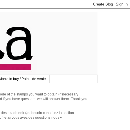
here to buy / Points de vente
 of the stamps you want to obtain (if necessary
d if you have questions we will answer them. Thank you
irez obtenir (au besoin consultez la section
if) et si vous avez des questions nous y