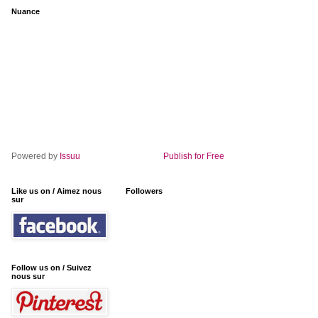
Nuance
Powered by
Issuu
Publish for Free
Like us on / Aimez nous
Followers
sur
Follow us on / Suivez
nous sur