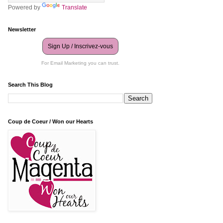
Powered by
Translate
Newsletter
Sign Up / Inscrivez-vous
For Email Marketing you can trust.
Search This Blog
Coup de Coeur / Won our Hearts