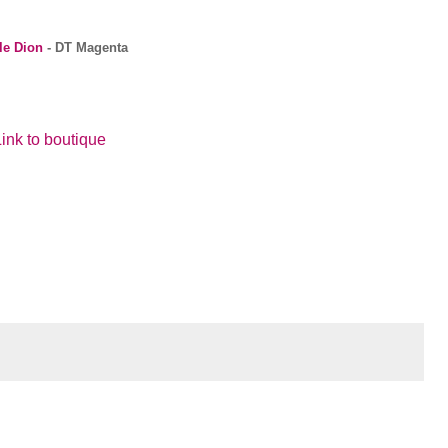
le Dion
- DT Magenta
ink to boutique