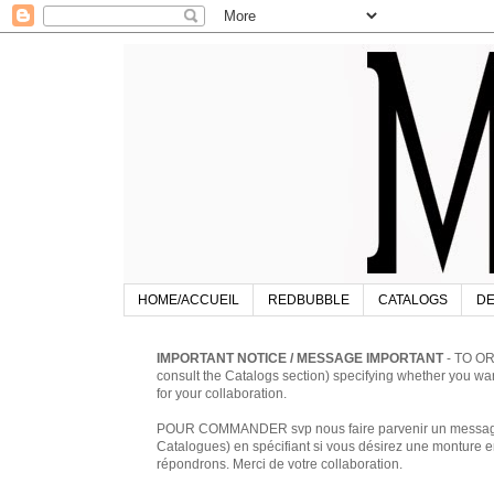
HOME/ACCUEIL
REDBUBBLE
CATALOGS
DE
IMPORTANT NOTICE / MESSAGE IMPORTANT
- TO OR
consult the Catalogs section) specifying whether you w
for your collaboration.
POUR COMMANDER svp nous faire parvenir un message à 
Catalogues) en spécifiant si vous désirez une monture en
répondrons. Merci de votre collaboration.