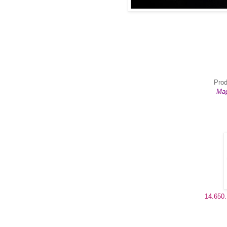
Prod
Mag
14.650.