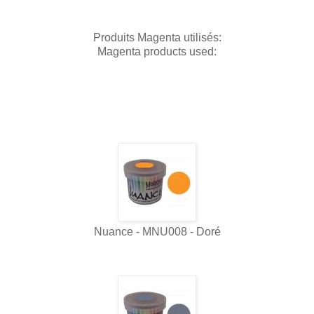
Produits Magenta utilisés:
Magenta products used:
Nuance - MNU008 - Doré