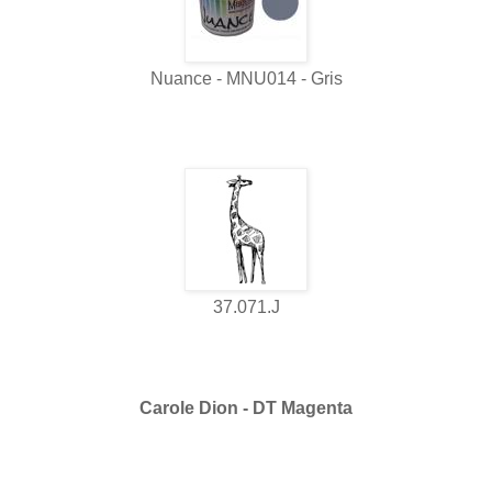
Nuance - MNU014 - Gris
37.071.J
Carole Dion - DT Magenta