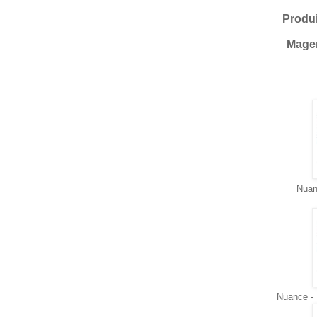
Produi
Magen
Nuan
Nuance - 