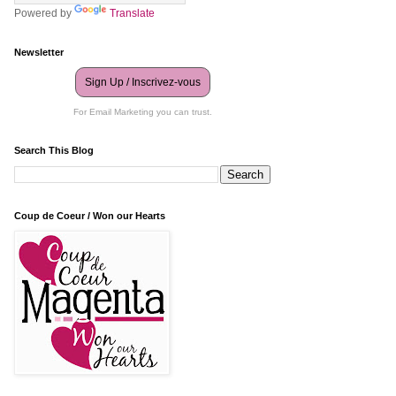
Powered by
Translate
Newsletter
Sign Up / Inscrivez-vous
For Email Marketing you can trust.
Search This Blog
Coup de Coeur / Won our Hearts