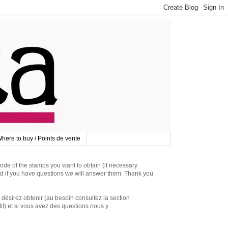
here to buy / Points de vente
 of the stamps you want to obtain (if necessary
d if you have questions we will answer them. Thank you
irez obtenir (au besoin consultez la section
if) et si vous avez des questions nous y