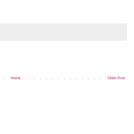
Home
Older Post