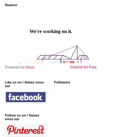
Nuance
Powered by
Issuu
Publish for Free
Like us on / Aimez nous
Followers
sur
Follow us on / Suivez
nous sur