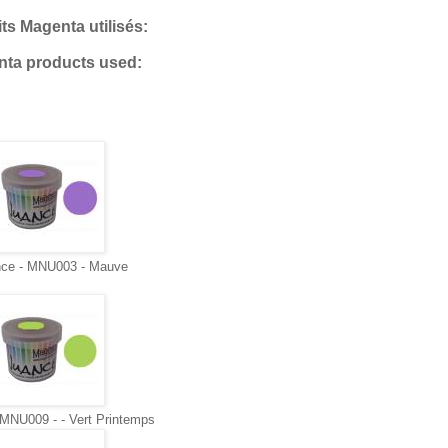
ts Magenta utilisés:
ta products used:
ce - MNU003 - Mauve
MNU009 - - Vert Printemps