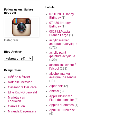
Labels
Follow us on / Suivez
nous sur
07.1028.D Happy
Birthday
(1)
07.430.I Happy
Birthday
(1)
0817.M Acacia
Branch Large
(1)
Instagram
acrylic marker
/marqueur acrylique
(172)
Blog Archive
acrylic paint
/peinture acrylique
(129)
alcohol ink /encre à
l'alcool
(123)
Design Team
alcohol marker
Hélène Métivier
/marqueur à l'encre
(11)
Nathalie Métivier
Alphabets
(2)
Cassandra DeGrace
Animal
(6)
Ellie Knol-Groenveld
Apple blossom /
Mariette van
Fleur de pommier
(3)
Leeuwen
Apples / Pommes
(1)
Carole Dion
April 2019 release
Miranda Degenaars
(6)