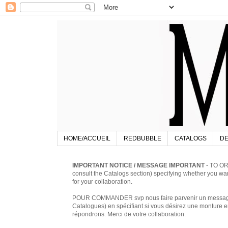
HOME/ACCUEIL
REDBUBBLE
CATALOGS
DE
IMPORTANT NOTICE / MESSAGE IMPORTANT
- TO OR
consult the Catalogs section) specifying whether you w
for your collaboration.
POUR COMMANDER svp nous faire parvenir un message à 
Catalogues) en spécifiant si vous désirez une monture en
répondrons. Merci de votre collaboration.