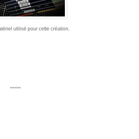
riel utilisé pour cette création.
*******