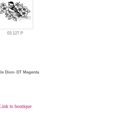
03.127.P
le Dion- DT Magenta
Link to boutique