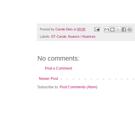
Posted by
Carole Dion
at
00:00
Labels:
DT Carole
,
Nuance / Nuances
No comments:
Post a Comment
Newer Post
Subscribe to:
Post Comments (Atom)