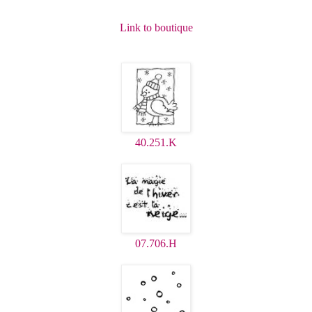
Link to boutique
40.251.K
07.706.H