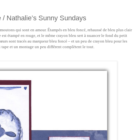
 / Nathalie’s Sunny Sundays
es moutons qui sont en amour. Étampés en bleu foncé, rehaussé de bleu plus clair
e est étampé en rouge, et le même crayon bleu sert à nuancer le fond du petit
cœurs sont tracés au marqueur bleu foncé – et un peu de crayon bleu pour les
 tape et un montage un peu différent complètent le tout.