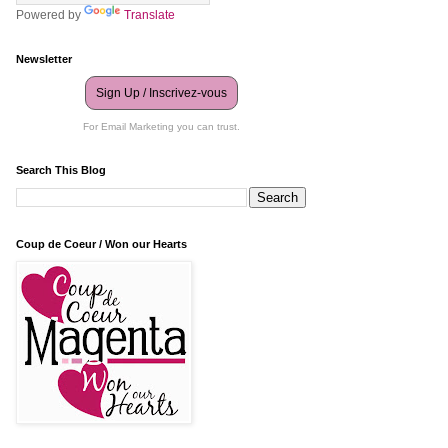
Powered by
Translate
Newsletter
Sign Up / Inscrivez-vous
For Email Marketing you can trust.
Search This Blog
Coup de Coeur / Won our Hearts