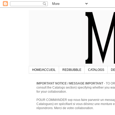
HOME/ACCUEIL
REDBUBBLE
CATALOGS
DE
IMPORTANT NOTICE / MESSAGE IMPORTANT
- TO OR
consult the Catalogs section) specifying whether you w
for your collaboration.
POUR COMMANDER svp nous faire parvenir un message à 
Catalogues) en spécifiant si vous désirez une monture en
répondrons. Merci de votre collaboration.