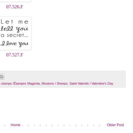
07.526.F
07.527.F
 stamps /Étampes Magenta
,
Moutons / Sheeps
,
Saint-Valentin / Valentine's Day
Home
Older Post