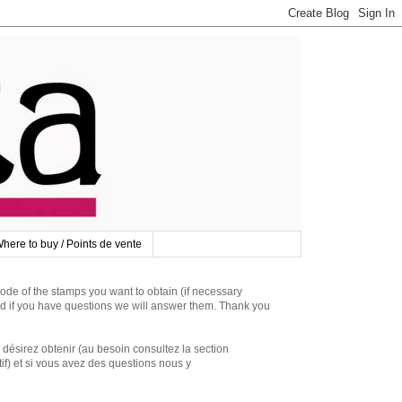
here to buy / Points de vente
 of the stamps you want to obtain (if necessary
d if you have questions we will answer them. Thank you
irez obtenir (au besoin consultez la section
if) et si vous avez des questions nous y