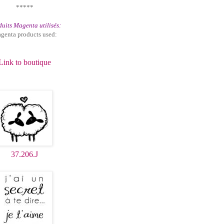
*****
uits Magenta utilisés:
genta products used:
Link to boutique
37.206.J