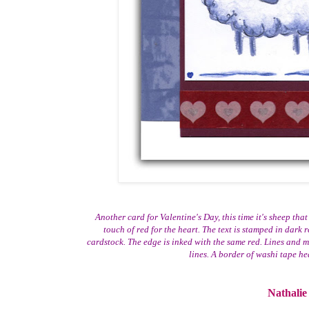
Another card for Valentine's Day, this time it's sheep tha
touch of red for the heart. The text is stamped in dark
cardstock. The edge is inked with the same red. Lines and m
lines. A border of washi tape hea
Nathalie