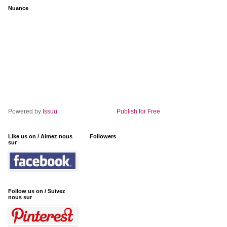
Nuance
Powered by
Issuu
Publish for Free
Like us on / Aimez nous
Followers
sur
Follow us on / Suivez
nous sur