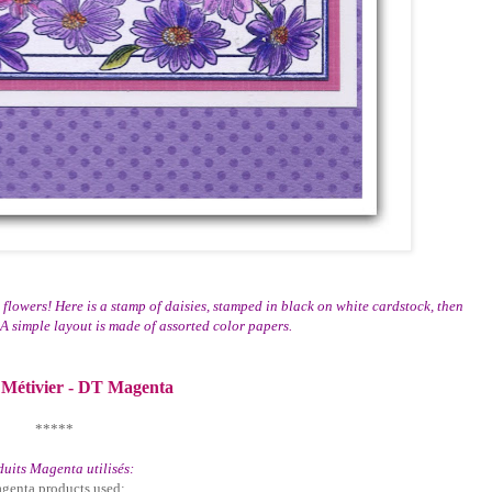
 flowers! Here is a stamp of daisies, stamped in black on white cardstock, then
A simple layout is made of assorted color papers.
 Métivier - DT Magenta
*****
uits Magenta utilisés:
genta products used: