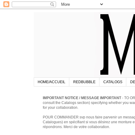
HOME/ACCUEIL
REDBUBBLE
CATALOGS
DE
IMPORTANT NOTICE / MESSAGE IMPORTANT
- TO OR
consult the Catalogs section) specifying whether you w
for your collaboration.
POUR COMMANDER svp nous faire parvenir un message à 
Catalogues) en spécifiant si vous désirez une monture en
répondrons. Merci de votre collaboration.