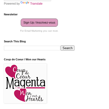
Powered by
Translate
Newsletter
Sign Up / Inscrivez-vous
For Email Marketing you can trust.
Search This Blog
Coup de Coeur / Won our Hearts