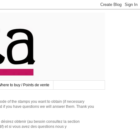
here to buy / Points de vente
 of the stamps you want to obtain (if necessary
d if you have questions we will answer them. Thank you
irez obtenir (au besoin consultez la section
if) et si vous avez des questions nous y