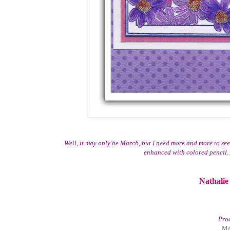
Well, it may only be March, but I need more and more to see
enhanced with colored pencil. 
Nathalie
Prod
Ma