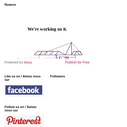
Nuance
Powered by
Issuu
Publish for Free
Like us on / Aimez nous
Followers
sur
Follow us on / Suivez
nous sur