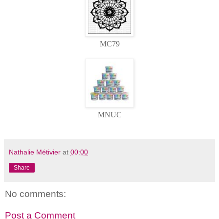
MC79
MNUC
Nathalie Métivier
at
00:00
Share
No comments:
Post a Comment