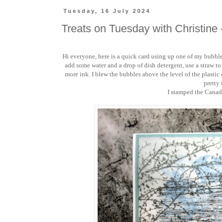
Tuesday, 16 July 2024
Treats on Tuesday with Christine 
Hi everyone, here is a quick card using up one of my bubbl
add some water and a drop of dish detergent, use a straw to bl
more ink. I blew the bubbles above the level of the plastic
pretty
I stamped the Canad