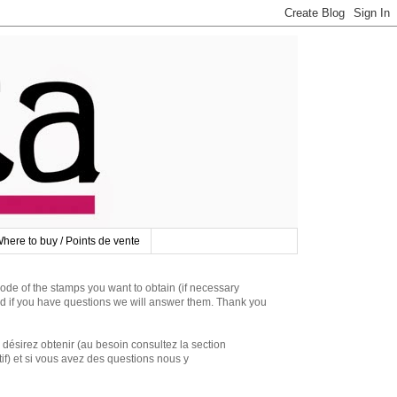
here to buy / Points de vente
 of the stamps you want to obtain (if necessary
d if you have questions we will answer them. Thank you
irez obtenir (au besoin consultez la section
if) et si vous avez des questions nous y