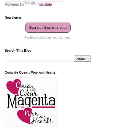
Powered by
Translate
Newsletter
Sign Up / Inscrivez-vous
For Email Marketing you can trust.
Search This Blog
Coup de Coeur / Won our Hearts