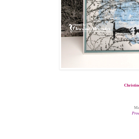
Christin
Ma
Prod