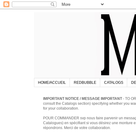
HOME/ACCUEIL
REDBUBBLE
CATALOGS
DE
IMPORTANT NOTICE / MESSAGE IMPORTANT
- TO OR
consult the Catalogs section) specifying whether you w
for your collaboration.
POUR COMMANDER svp nous faire parvenir un message à 
Catalogues) en spécifiant si vous désirez une monture en
répondrons. Merci de votre collaboration.