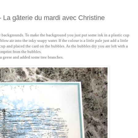
- La gâterie du mardi avec Christine
e backgrounds. To make the background you just put some ink in a plastic cup
ow air into the inky soapy water. If the colour is a little pale just add a little
 cup and placed the card on the bubbles. As the bubbles dry you are left with a
 imprint from the bubbles.
a geese and added some tree branches.