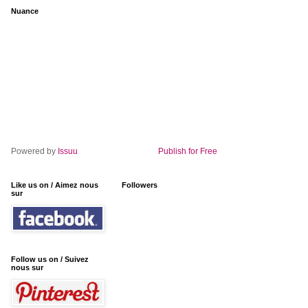
Nuance
Powered by
Issuu
Publish for Free
Like us on / Aimez nous
Followers
sur
Follow us on / Suivez
nous sur