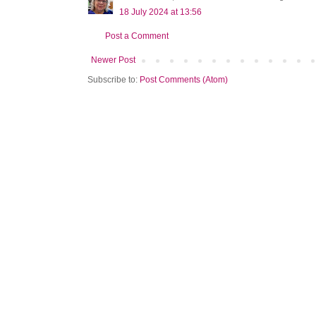
18 July 2024 at 13:56
Post a Comment
Newer Post
Subscribe to:
Post Comments (Atom)