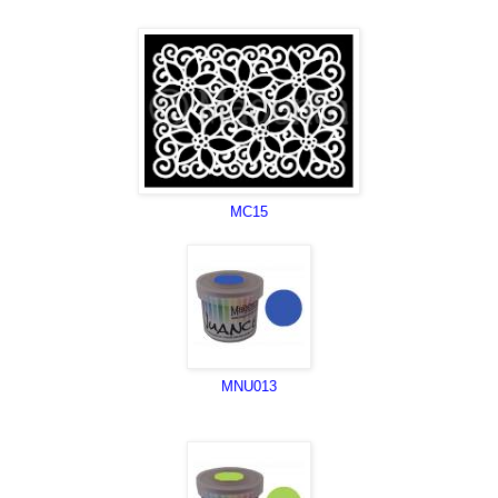
MC15
MNU013