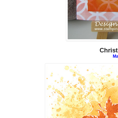
Chris
Ma