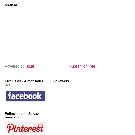
Nuance
Powered by
Issuu
Publish for Free
Like us on / Aimez nous
Followers
sur
Follow us on / Suivez
nous sur