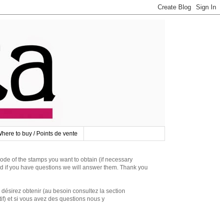
here to buy / Points de vente
 of the stamps you want to obtain (if necessary
d if you have questions we will answer them. Thank you
irez obtenir (au besoin consultez la section
if) et si vous avez des questions nous y