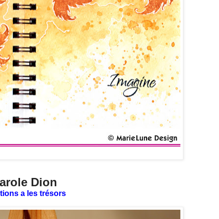
arole Dion
tions a les trésors