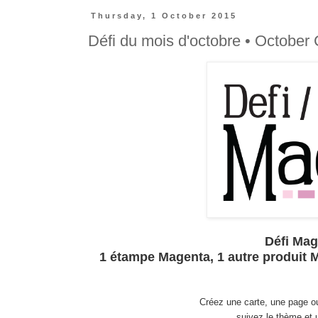
Thursday, 1 October 2015
Défi du mois d'octobre • October
Défi Mag
1 étampe Magenta, 1 autre produit M
Créez une carte, une page ou
suivez le thème et u