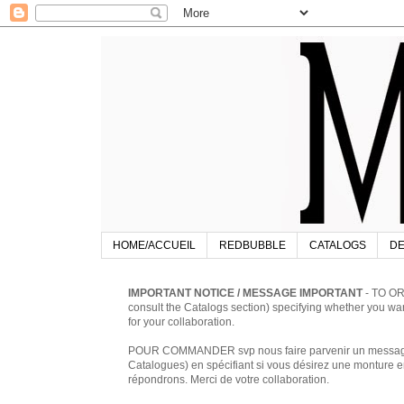
HOME/ACCUEIL
REDBUBBLE
CATALOGS
DE
IMPORTANT NOTICE / MESSAGE IMPORTANT
- TO OR
consult the Catalogs section) specifying whether you w
for your collaboration.
POUR COMMANDER svp nous faire parvenir un message à 
Catalogues) en spécifiant si vous désirez une monture en
répondrons. Merci de votre collaboration.