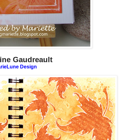
tine Gaudreault
rieLune Design