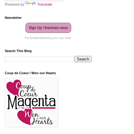
Powered by
Translate
Newsletter
Sign Up / Inscrivez-vous
For Email Marketing you can trust.
Search This Blog
Coup de Coeur / Won our Hearts