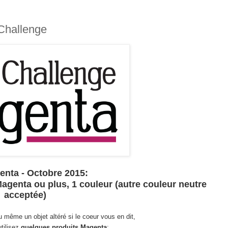
 Challenge
enta - Octobre
2015:
agenta ou plus, 1 couleur (autre couleur neutre
acceptée)
 même un objet altéré si le coeur vous en dit,
tilisez
quelques produits Magenta
: