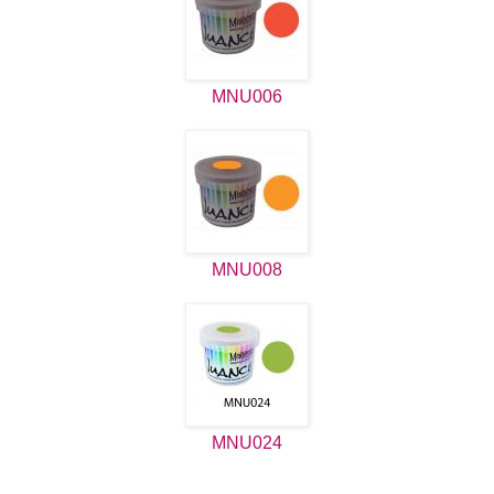
MNU006
MNU008
MNU024