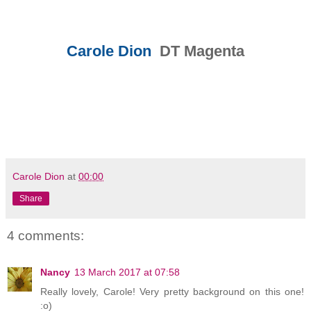
Carole Dion
DT Magenta
Carole Dion
at
00:00
Share
4 comments:
Nancy
13 March 2017 at 07:58
Really lovely, Carole! Very pretty background on this one!
:o)