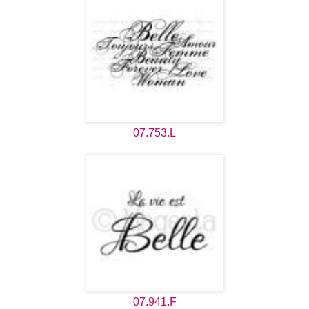
07.753.L
07.941.F