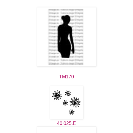
TM170
40.025.E