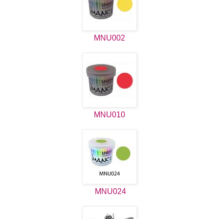
MNU002
MNU010
MNU024