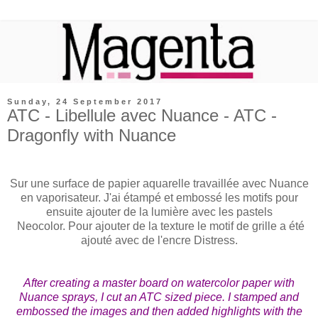
Sunday, 24 September 2017
ATC - Libellule avec Nuance - ATC -
Dragonfly with Nuance
Sur une surface de papier aquarelle travaillée avec Nuance
en vaporisateur. J'ai étampé et embossé les motifs pour
ensuite ajouter de la lumière avec les pastels
Neocolor. Pour ajouter de la texture le motif de grille a été
ajouté avec de l'encre Distress.
After creating a master board on watercolor paper with
Nuance sprays, I cut an ATC sized piece. I stamped and
embossed the images and then added highlights with the