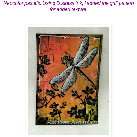
Neocolor pastels. Using Distress ink, I added the grill pattern
for added texture.