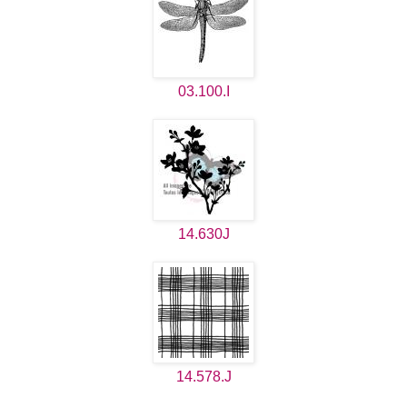
03.100.I
14.630J
14.578.J