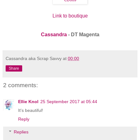
Link to boutique
Cassandra
- DT Magenta
Cassandra aka Scrap Savvy
at
00:00
Share
2 comments:
Ellie Knol
25 September 2017 at 05:44
It's beautiful!
Reply
Replies