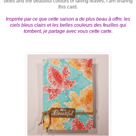
skies and the beautiful colours of falling leaves, I am sharing
this card.
Inspirée par ce que cette saison a de plus beau à offrir, les
ciels bleus clairs et les belles couleurs des feuilles qui
tombent, je partage avec vous cette carte.