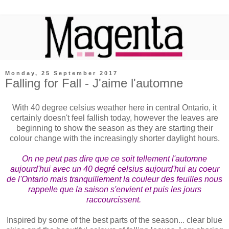
Monday, 25 September 2017
Falling for Fall - J'aime l'automne
With 40 degree celsius weather here in central Ontario, it
certainly doesn't feel fallish today, however the leaves are
beginning to show the season as they are starting their
colour change with the increasingly shorter daylight hours.
On ne peut pas dire que ce soit tellement l'automne
aujourd'hui avec un 40 degré celsius aujourd'hui au coeur
de l'Ontario mais tranquillement la couleur des feuilles nous
rappelle que la saison s'envient et puis les jours
raccourcissent.
Inspired by some of the best parts of the season... clear blue