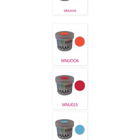
MNU008
MNUOO6
MNU015