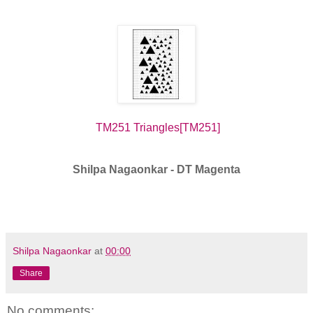
TM251 Triangles[TM251]
Shilpa Nagaonkar - DT Magenta
Shilpa Nagaonkar
at
00:00
Share
No comments: