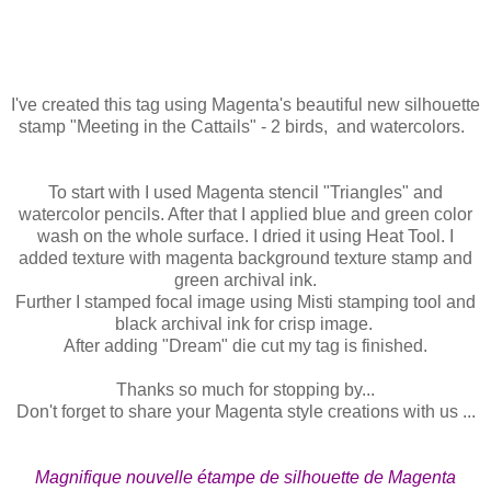
I've created this tag using Magenta's beautiful new silhouette
stamp "
Meeting in the Cattails" - 2 birds, and watercolors.
To start with I used Magenta stencil "Triangles" and
watercolor pencils. After that I applied blue and green color
wash on the whole surface. I dried it using Heat Tool. I
added texture with magenta background texture stamp and
green archival ink.
Further I stamped focal image using Misti stamping tool and
black archival ink for crisp image.
After adding "Dream" die cut my tag is finished.
Thanks so much for stopping by...
Don't forget to share your Magenta style creations with us ...
Magnifique nouvelle étampe de silhouette de Magenta