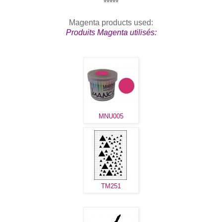
*****
Magenta products used:
Produits Magenta utilisés:
MNU005
TM251