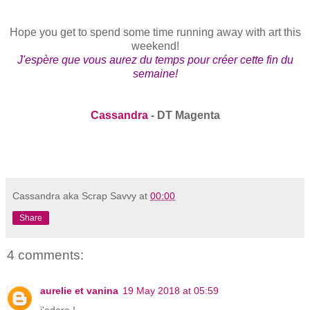
Hope you get to spend some time running away with art this
weekend!
J'espère que vous aurez du temps pour créer cette fin du
semaine!
Cassandra
- DT Magenta
Cassandra aka Scrap Savvy
at
00:00
Share
4 comments:
aurelie et vanina
19 May 2018 at 05:59
j'adore !