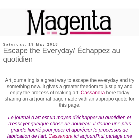
Saturday, 19 May 2018
Escape the Everyday/ Échappez au
quotidien
Art journaling is a great way to escape the everyday and try
something new. It gives a greater freedom to just play and
enjoy the process of making art.
Cassandra
here today
sharing an art journal page made with an appropo quote for
this page.
Le journal d'art est un moyen d'échapper au quotidien et
d'essayer quelque chose de nouveau. Il donne une plus
grande liberté pour jouer et apprécier le processus de
fabrication de l'art.
Cassandra
ici aujourd'hui partage une