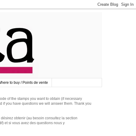
here to buy / Points de vente
 of the stamps you want to obtain (if necessary
d if you have questions we will answer them. Thank you
irez obtenir (au besoin consultez la section
if) et si vous avez des questions nous y