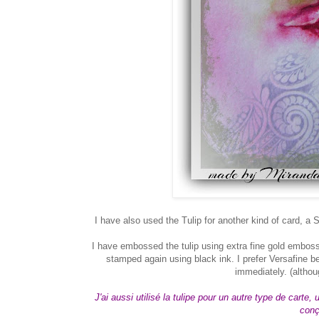
I have also used the Tulip for another kind of card, a
I have embossed the tulip using extra fine gold emboss
stamped again using black ink. I prefer Versafine be
immediately. (althou
J'ai aussi utilisé la tulipe pour un autre type de carte
conç