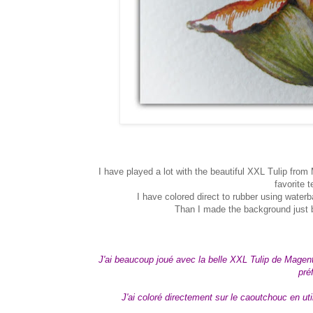
I have played a lot with the beautiful XXL Tulip from
favorite 
I have colored direct to rubber using waterbas
Than I made the background just by
J'ai beaucoup joué avec la belle XXL Tulip de Magenta
pré
J'ai coloré directement sur le caoutchouc en uti