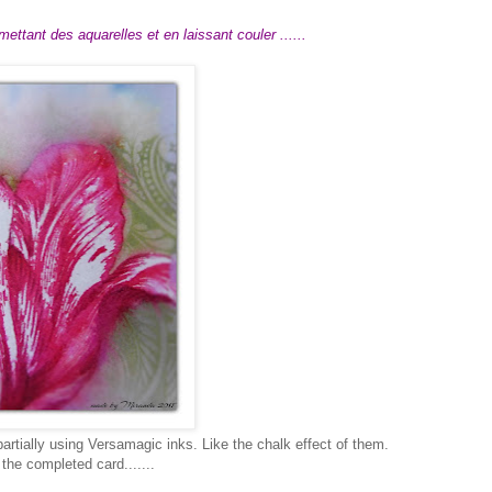
y mettant des aquarelles et en laissant couler ......
 partially using Versamagic inks. Like the chalk effect of them.
 the completed card.......