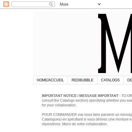
HOME/ACCUEIL
REDBUBBLE
CATALOGS
DE
IMPORTANT NOTICE / MESSAGE IMPORTANT
- TO OR
consult the Catalogs section) specifying whether you w
for your collaboration.
POUR COMMANDER svp nous faire parvenir un message à 
Catalogues) en spécifiant si vous désirez une monture en
répondrons. Merci de votre collaboration.