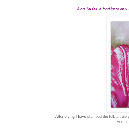
Alors j'ai fait le fond juste en 
After drying I have stamped the folk art tile
Here is