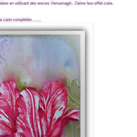
ulaire en utilisant des encres Versamagic. J'aime leur effet craie.
la carte complétée .......