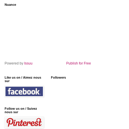
Nuance
Powered by
Issuu
Publish for Free
Like us on / Aimez nous
Followers
sur
Follow us on / Suivez
nous sur