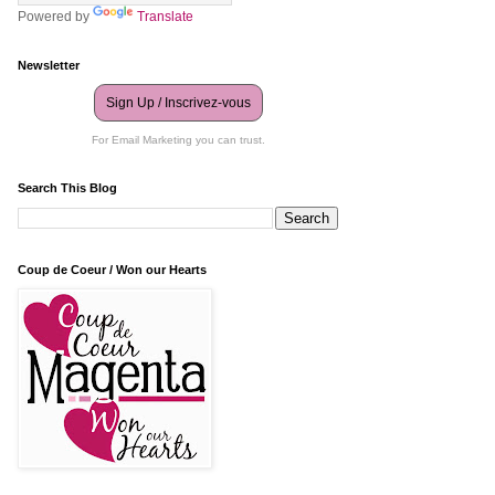
Powered by
Translate
Newsletter
Sign Up / Inscrivez-vous
For Email Marketing you can trust.
Search This Blog
Coup de Coeur / Won our Hearts