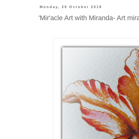
Monday, 29 October 2018
'Mir'acle Art with Miranda- Art mi