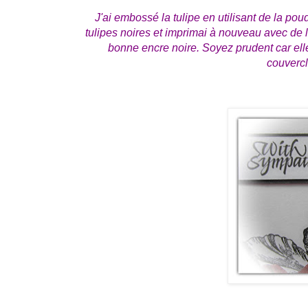
J'ai embossé la tulipe en utilisant de la poud
tulipes noires et imprimai à nouveau avec de l
bonne encre noire. Soyez prudent car ell
couvercl