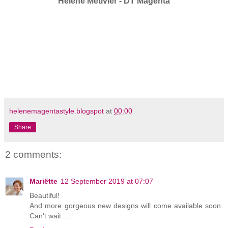
Hélène Métivier - DT Magenta
helenemagentastyle.blogspot
at
00:00
Share
2 comments:
Mariëtte
12 September 2019 at 07:07
Beautiful!
And more gorgeous new designs will come available soon.
Can't wait....