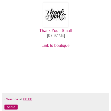
Thank You - Small
[07.977.E]
Link to boutique
Christine
at
00:00
Share