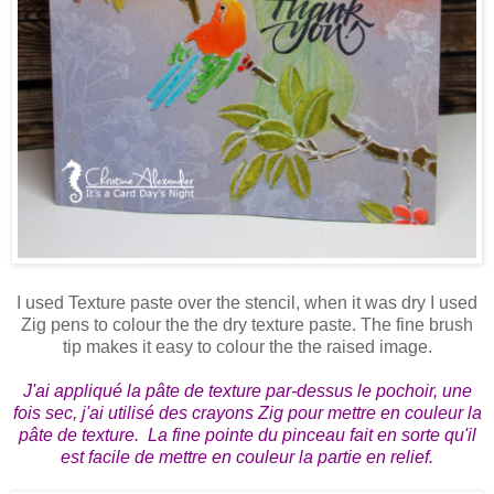
I used Texture paste over the stencil, when it was dry I used
Zig pens to colour the the dry texture paste. The fine brush
tip makes it easy to colour the the raised image.
J'ai appliqué la pâte de texture par-dessus le pochoir, une
fois sec, j'ai utilisé des crayons Zig pour mettre en couleur la
pâte de texture. La fine pointe du pinceau fait en sorte qu'il
est facile de mettre en couleur la partie en relief.