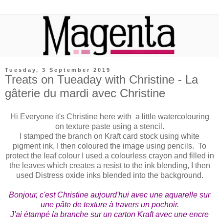
Tuesday, 3 September 2019
Treats on Tueaday with Christine - La
gâterie du mardi avec Christine
Hi Everyone it's Christine here with a little watercolouring
on texture paste using a stencil.
I stamped the branch on Kraft card stock using white
pigment ink, I then coloured the image using pencils. To
protect the leaf colour I used a colourless crayon and filled in
the leaves which creates a resist to the ink blending, I then
used Distress oxide inks blended into the background.
Bonjour, c'est Christine aujourd'hui avec une aquarelle sur
une pâte de texture à travers un pochoir.
J'ai étampé la branche sur un carton Kraft avec une encre