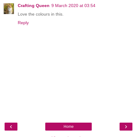
Crafting Queen
9 March 2020 at 03:54
Love the colours in this.
Reply
‹
›
Home