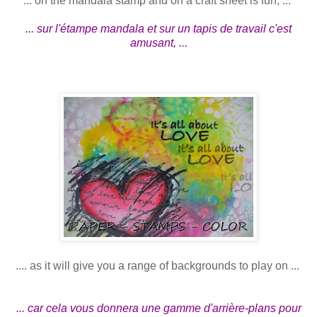
... on the mandala stamp and on a craft sheet is fun, ...
... sur l'étampe mandala et sur un tapis de travail c'est
amusant, ...
.... as it will give you a range of backgrounds to play on ...
... car cela vous donnera une gamme d'arrière-plans pour