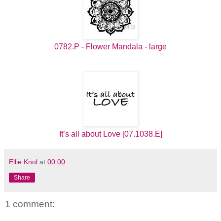
0782.P - Flower Mandala - large
It’s all about Love [07.1038.E]
Ellie Knol
at
00:00
Share
1 comment: