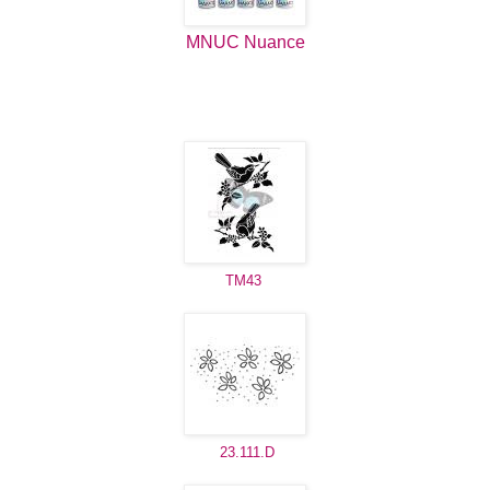
MNUC Nuance
TM43
23.111.D