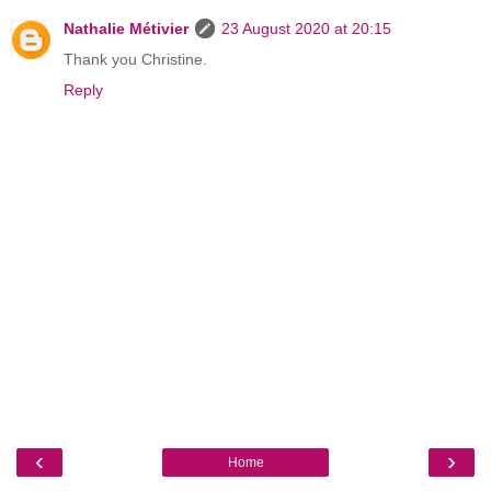
Nathalie Métivier
23 August 2020 at 20:15
Thank you Christine.
Reply
‹
›
Home