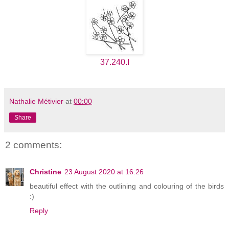
37.240.I
Nathalie Métivier
at
00:00
Share
2 comments:
Christine
23 August 2020 at 16:26
beautiful effect with the outlining and colouring of the birds
:)
Reply