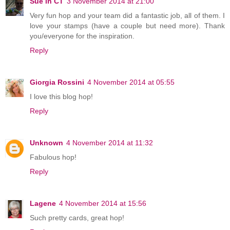
Sue in CT
3 November 2014 at 21:00
Very fun hop and your team did a fantastic job, all of them. I
love your stamps (have a couple but need more). Thank
you/everyone for the inspiration.
Reply
Giorgia Rossini
4 November 2014 at 05:55
I love this blog hop!
Reply
Unknown
4 November 2014 at 11:32
Fabulous hop!
Reply
Lagene
4 November 2014 at 15:56
Such pretty cards, great hop!