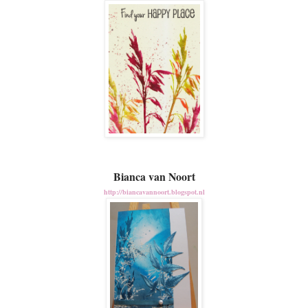
Bianca van Noort
http://biancavannoort.blogspot.nl