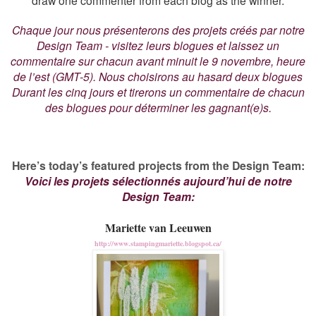
draw one commenter from each blog as the winner.
Chaque jour nous présenterons des projets créés par notre
Design Team - visitez leurs blogues et laissez un
commentaire sur chacun avant minuit le 9 novembre, heure
de l’est (GMT-5). Nous choisirons au hasard deux blogues
Durant les cinq jours et tirerons un commentaire de chacun
des blogues pour déterminer les gagnant(e)s.
Here’s today’s featured projects from the Design Team:
Voici les projets sélectionnés aujourd’hui de notre
Design Team:
Mariette van Leeuwen
http://www.stampingmariette.blogspot.ca/