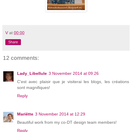
V
at
00:00
Share
12 comments:
Lady_Libellule
3 November 2014 at 09:26
C'est avec plaisir que je visiterai les blogs, les créations
sont magnifiques!
Reply
Mariëtte
3 November 2014 at 12:29
Beautiful work from my co-DT design team members!
Reply