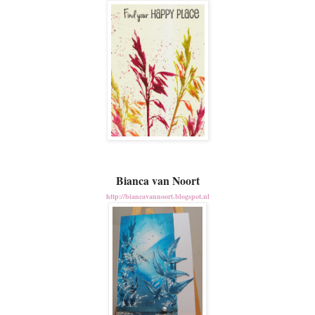
Bianca van Noort
http://biancavannoort.blogspot.nl