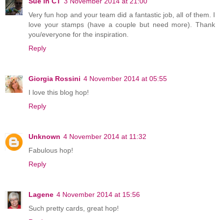
Sue in CT
3 November 2014 at 21:00
Very fun hop and your team did a fantastic job, all of them. I
love your stamps (have a couple but need more). Thank
you/everyone for the inspiration.
Reply
Giorgia Rossini
4 November 2014 at 05:55
I love this blog hop!
Reply
Unknown
4 November 2014 at 11:32
Fabulous hop!
Reply
Lagene
4 November 2014 at 15:56
Such pretty cards, great hop!