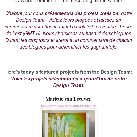
draw one commenter from each blog as the winner.
Chaque jour nous présenterons des projets créés par notre
Design Team - visitez leurs blogues et laissez un
commentaire sur chacun avant minuit le 9 novembre, heure
de l’est (GMT-5). Nous choisirons au hasard deux blogues
Durant les cinq jours et tirerons un commentaire de chacun
des blogues pour déterminer les gagnant(e)s.
Here’s today’s featured projects from the Design Team:
Voici les projets sélectionnés aujourd’hui de notre
Design Team:
Mariette van Leeuwen
http://www.stampingmariette.blogspot.ca/