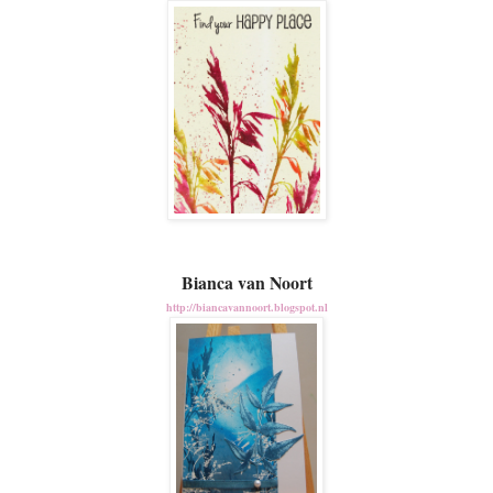
Bianca van Noort
http://biancavannoort.blogspot.nl