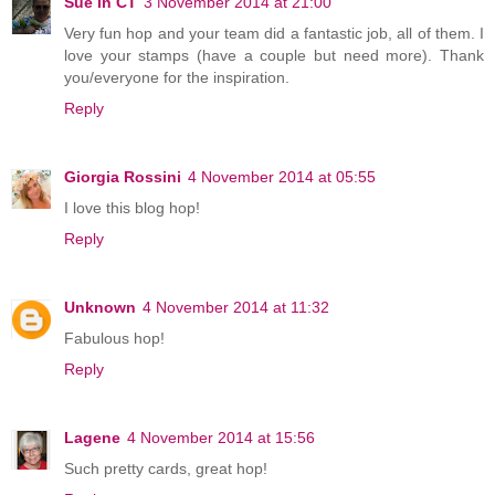
Sue in CT
3 November 2014 at 21:00
Very fun hop and your team did a fantastic job, all of them. I
love your stamps (have a couple but need more). Thank
you/everyone for the inspiration.
Reply
Giorgia Rossini
4 November 2014 at 05:55
I love this blog hop!
Reply
Unknown
4 November 2014 at 11:32
Fabulous hop!
Reply
Lagene
4 November 2014 at 15:56
Such pretty cards, great hop!