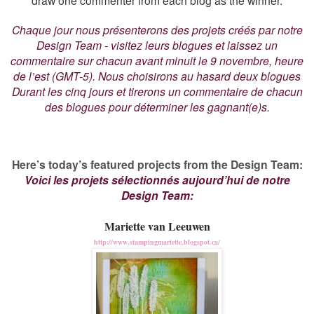
draw one commenter from each blog as the winner.
Chaque jour nous présenterons des projets créés par notre
Design Team - visitez leurs blogues et laissez un
commentaire sur chacun avant minuit le 9 novembre, heure
de l’est (GMT-5). Nous choisirons au hasard deux blogues
Durant les cinq jours et tirerons un commentaire de chacun
des blogues pour déterminer les gagnant(e)s.
Here’s today’s featured projects from the Design Team:
Voici les projets sélectionnés aujourd’hui de notre
Design Team:
Mariette van Leeuwen
http://www.stampingmariette.blogspot.ca/